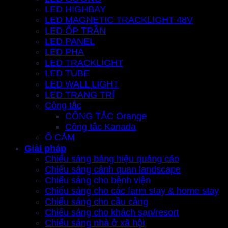
LED HIGHBAY
LED MAGNETIC TRACKLIGHT 48V
LED ỐP TRẦN
LED PANEL
LED PHA
LED TRACKLIGHT
LED TUBE
LED WALL LIGHT
LED TRANG TRÍ
Công tắc
CÔNG TẮC Orange
Công tắc Kanada
Ổ CẮM
Giải pháp
Chiếu sáng bảng hiệu quảng cáo
Chiếu sáng cảnh quan landscape
Chiếu sáng cho bệnh viện
Chiếu sáng cho các farm stay & home stay
Chiếu sáng cho cầu cảng
Chiếu sáng cho khách sạn/resort
Chiếu sáng nhà ở xã hội