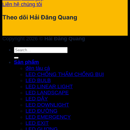
Liên hệ chúng tôi
Theo dõi Hải Đăng Quang
Copyright 2026 ©
Hải Đăng Quang
Search
for:
Sản phẩm
đèn tàu cá
LED CHỐNG THẤM CHỐNG BỤI
LED BULB
LED LINEAR LIGHT
LED LANDSCAPE
LED DÂY
LED DOWNLIGHT
LED ĐƯỜNG
LED EMERGENCY
LED EXIT
LED GƯƠNG