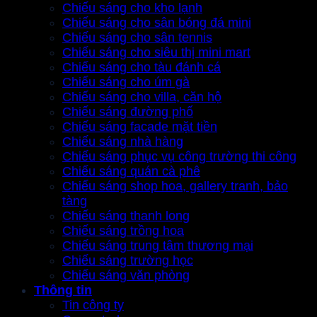
Chiếu sáng cho kho lạnh
Chiếu sáng cho sân bóng đá mini
Chiếu sáng cho sân tennis
Chiếu sáng cho siêu thị mini mart
Chiếu sáng cho tàu đánh cá
Chiếu sáng cho úm gà
Chiếu sáng cho villa, căn hộ
Chiếu sáng đường phố
Chiếu sáng facade mặt tiền
Chiếu sáng nhà hàng
Chiếu sáng phục vụ công trường thi công
Chiếu sáng quán cà phê
Chiếu sáng shop hoa, gallery tranh, bảo
tàng
Chiếu sáng thanh long
Chiếu sáng trồng hoa
Chiếu sáng trung tâm thương mại
Chiếu sáng trường học
Chiếu sáng văn phòng
Thông tin
Tin công ty