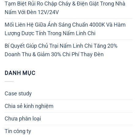
Tạm Biệt Rủi Ro Chập Cháy & Điện Giật Trong Nhà
Nấm Với Đèn 12V/24V
Mối Liên Hệ Giữa Ánh Sáng Chuẩn 4000K Và Hàm
Lượng Dược Tính Trong Nấm Linh Chi
Bí Quyết Giúp Chủ Trại Nấm Linh Chi Tăng 20%
Doanh Thu & Giảm 30% Chi Phí Thay Đèn
DANH MỤC
Case study
Chia sẻ kinh nghiệm
Chưa phân loại
Tin công ty