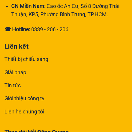
CN Miền Nam:
Cao ốc An Cư, Số 8 Đường Thái
Thuận, KP5, Phường Bình Trưng, TP.HCM.
☎ Hotline:
0339 - 206 - 206
Liên kết
Thiết bị chiếu sáng
Giải pháp
Tin tức
Giới thiệu công ty
Liên hệ chúng tôi
Theo dõi Hải Đăng Quang