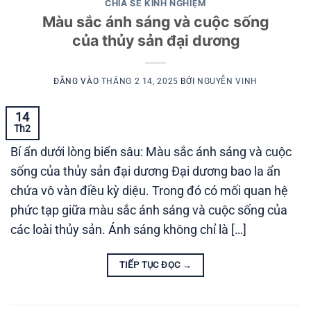
CHIA SẺ KINH NGHIỆM
Màu sắc ánh sáng và cuộc sống
của thủy sản đại dương
ĐĂNG VÀO
THÁNG 2 14, 2025
BỞI
NGUYỄN VINH
14
Th2
Bí ẩn dưới lòng biển sâu: Màu sắc ánh sáng và cuộc
sống của thủy sản đại dương Đại dương bao la ẩn
chứa vô vàn điều kỳ diệu. Trong đó có mối quan hệ
phức tạp giữa màu sắc ánh sáng và cuộc sống của
các loài thủy sản. Ánh sáng không chỉ là […]
TIẾP TỤC ĐỌC
→