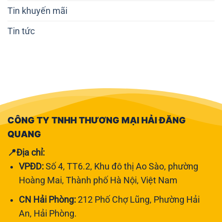
Tin khuyến mãi
Tin tức
CÔNG TY TNHH THƯƠNG MẠI HẢI ĐĂNG
QUANG
📍Địa chỉ:
VPĐD:
Số 4, TT6.2, Khu đô thị Ao Sào, phường
Hoàng Mai, Thành phố Hà Nội, Việt Nam
CN Hải Phòng:
212 Phố Chợ Lũng, Phường Hải
An, Hải Phòng.