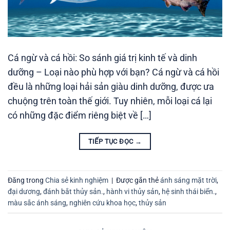
Cá ngừ và cá hồi: So sánh giá trị kinh tế và dinh
dưỡng – Loại nào phù hợp với bạn? Cá ngừ và cá hồi
đều là những loại hải sản giàu dinh dưỡng, được ưa
chuộng trên toàn thế giới. Tuy nhiên, mỗi loại cá lại
có những đặc điểm riêng biệt về […]
TIẾP TỤC ĐỌC
→
Đăng trong
Chia sẻ kinh nghiệm
|
Được gắn thẻ
ánh sáng mặt trời
,
đại dương
,
đánh bắt thủy sản.
,
hành vi thủy sản
,
hệ sinh thái biển.
,
màu sắc ánh sáng
,
nghiên cứu khoa học
,
thủy sản