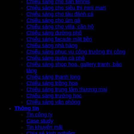
Chiếu sáng cho sân tennis
Chiếu sáng cho siêu thị mini mart
Chiếu sáng cho tàu đánh cá
Chiếu sáng cho úm gà
Chiếu sáng cho villa, căn hộ
Chiếu sáng đường phố
Chiếu sáng facade mặt tiền
Chiếu sáng nhà hàng
Chiếu sáng phục vụ công trường thi công
Chiếu sáng quán cà phê
Chiếu sáng shop hoa, gallery tranh, bảo
tàng
Chiếu sáng thanh long
Chiếu sáng trồng hoa
Chiếu sáng trung tâm thương mại
Chiếu sáng trường học
Chiếu sáng văn phòng
Thông tin
Tin công ty
Case study
Tin khuyến mãi
Chia sẻ kinh nghiệm