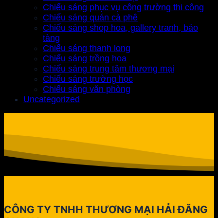
Chiếu sáng phục vụ công trường thi công
Chiếu sáng quán cà phê
Chiếu sáng shop hoa, gallery tranh, bảo
tàng
Chiếu sáng thanh long
Chiếu sáng trồng hoa
Chiếu sáng trung tâm thương mại
Chiếu sáng trường học
Chiếu sáng văn phòng
Uncategorized
CÔNG TY TNHH THƯƠNG MẠI HẢI ĐĂNG