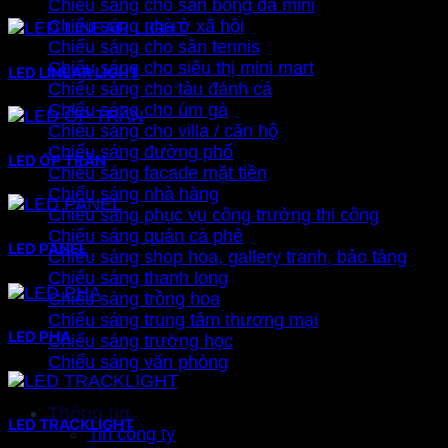
Chiếu sáng cho sân bóng đá mini
Chiếu sáng nhà ở xã hội
Chiếu sáng cho sân tennis
Chiếu sáng cho siêu thị mini mart
LED LINEAR LIGHT
Chiếu sáng cho tàu đánh cá
Chiếu sáng cho úm gà
Chiếu sáng cho villa / căn hộ
Chiếu sáng đường phố
LED ỐP TRẦN
Chiếu sáng facade mặt tiền
Chiếu sáng nhà hàng
Chiếu sáng phục vụ công trường thi công
Chiếu sáng quán cà phê
LED PANEL
Chiếu sáng shop hoa, gallery tranh, bảo tàng
Chiếu sáng thanh long
Chiếu sáng trồng hoa
Chiếu sáng trung tâm thương mại
LED PHA
Chiếu sáng trường học
Chiếu sáng văn phòng
Thông tin
LED TRACKLIGHT
Tin công ty