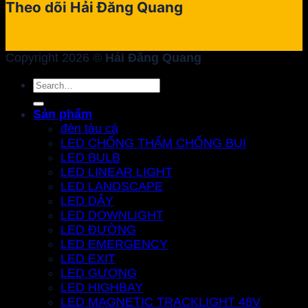
Theo dõi Hải Đăng Quang
Copyright 2026 ©
Hải Đăng Quang
Search
for:
Sản phẩm
đèn tàu cá
LED CHỐNG THẤM CHỐNG BỤI
LED BULB
LED LINEAR LIGHT
LED LANDSCAPE
LED DÂY
LED DOWNLIGHT
LED ĐƯỜNG
LED EMERGENCY
LED EXIT
LED GƯƠNG
LED HIGHBAY
LED MAGNETIC TRACKLIGHT 48V