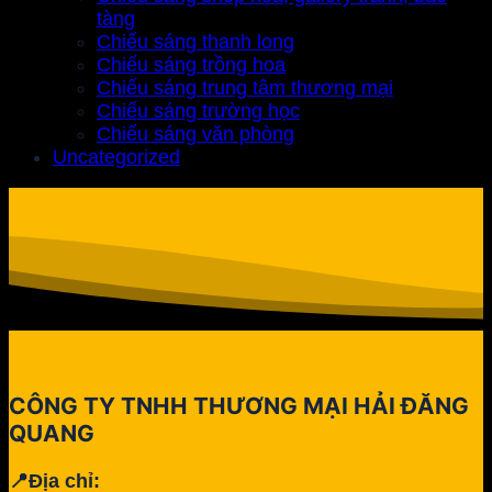
tàng
Chiếu sáng thanh long
Chiếu sáng trồng hoa
Chiếu sáng trung tâm thương mại
Chiếu sáng trường học
Chiếu sáng văn phòng
Uncategorized
CÔNG TY TNHH THƯƠNG MẠI HẢI ĐĂNG
QUANG
📍Địa chỉ: