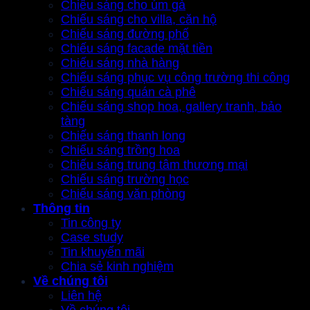
Chiếu sáng cho úm gà
Chiếu sáng cho villa, căn hộ
Chiếu sáng đường phố
Chiếu sáng facade mặt tiền
Chiếu sáng nhà hàng
Chiếu sáng phục vụ công trường thi công
Chiếu sáng quán cà phê
Chiếu sáng shop hoa, gallery tranh, bảo
tàng
Chiếu sáng thanh long
Chiếu sáng trồng hoa
Chiếu sáng trung tâm thương mại
Chiếu sáng trường học
Chiếu sáng văn phòng
Thông tin
Tin công ty
Case study
Tin khuyến mãi
Chia sẻ kinh nghiệm
Về chúng tôi
Liên hệ
Về chúng tôi