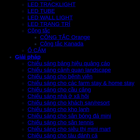
LED TRACKLIGHT
LED TUBE
LED WALL LIGHT
LED TRANG TRÍ
Công tắc
CÔNG TẮC Orange
Công tắc Kanada
Ổ CẮM
Giải pháp
Chiếu sáng bảng hiệu quảng cáo
Chiếu sáng cảnh quan landscape
Chiếu sáng cho bệnh viện
Chiếu sáng cho các farm stay & home stay
Chiếu sáng cho cầu cảng
Chiếu sáng nhà ở xã hội
Chiếu sáng cho khách sạn/resort
Chiếu sáng cho kho lạnh
Chiếu sáng cho sân bóng đá mini
Chiếu sáng cho sân tennis
Chiếu sáng cho siêu thị mini mart
Chiếu sáng cho tàu đánh cá