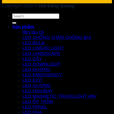
Copyright 2026 ©
Hải Đăng Quang
Search
for:
Sản phẩm
đèn tàu cá
LED CHỐNG THẤM CHỐNG BỤI
LED BULB
LED LINEAR LIGHT
LED LANDSCAPE
LED DÂY
LED DOWNLIGHT
LED ĐƯỜNG
LED EMERGENCY
LED EXIT
LED GƯƠNG
LED HIGHBAY
LED MAGNETIC TRACKLIGHT 48V
LED ỐP TRẦN
LED PANEL
LED PHA