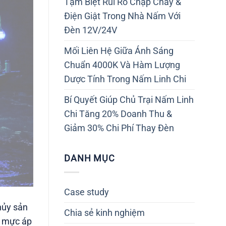
Tạm Biệt Rủi Ro Chập Cháy &
Điện Giật Trong Nhà Nấm Với
Đèn 12V/24V
Mối Liên Hệ Giữa Ánh Sáng
Chuẩn 4000K Và Hàm Lượng
Dược Tính Trong Nấm Linh Chi
Bí Quyết Giúp Chủ Trại Nấm Linh
Chi Tăng 20% Doanh Thu &
Giảm 30% Chi Phí Thay Đèn
DANH MỤC
Case study
hủy sản
Chia sẻ kinh nghiệm
h mực áp