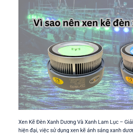
Xen Kẽ Đèn Xanh Dương Và Xanh Lam Lục – Giải
hiện đại, việc sử dụng xen kẽ ánh sáng xanh dư