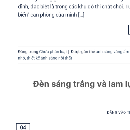
đình, đặc biệt là trong các khu đô thị chật chội. 
biến” căn phòng của mình […]
Đăng trong
Chưa phân loại
|
Được gắn thẻ
ánh sáng vàng ấm
nhỏ
,
thiết kế ánh sáng nội thất
Đèn sáng trắng và lam l
ĐĂNG VÀO
T
04