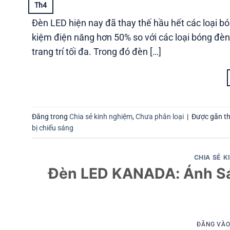
Th4
Đèn LED hiện nay đã thay thế hầu hết các loại b
kiệm điện năng hơn 50% so với các loại bóng đèn
trang trí tối đa. Trong đó đèn […]
Đăng trong
Chia sẻ kinh nghiệm
,
Chưa phân loại
|
Được gắn t
bị chiếu sáng
CHIA SẺ K
Đèn LED KANADA: Ánh Sá
ĐĂNG VÀ