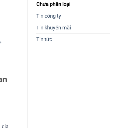
Chưa phân loại
Tin công ty
Tin khuyến mãi
Tin tức
c
,
,
an
 gia