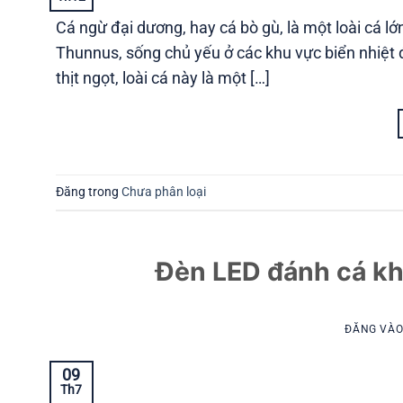
Cá ngừ đại dương, hay cá bò gù, là một loài cá 
Thunnus, sống chủ yếu ở các khu vực biển nhiệt đ
thịt ngọt, loài cá này là một […]
Đăng trong
Chưa phân loại
Đèn LED đánh cá kh
ĐĂNG VÀ
09
Th7