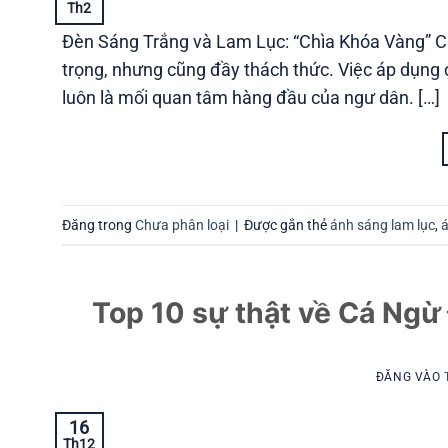
Th2
Đèn Sáng Trắng và Lam Lục: “Chìa Khóa Vàng” C
trọng, nhưng cũng đầy thách thức. Việc áp dụng
luôn là mối quan tâm hàng đầu của ngư dân. […]
Đăng trong
Chưa phân loại
|
Được gắn thẻ
ánh sáng lam lục
,
á
Top 10 sự thật về Cá Ngừ 
ĐĂNG VÀO
16
Th12