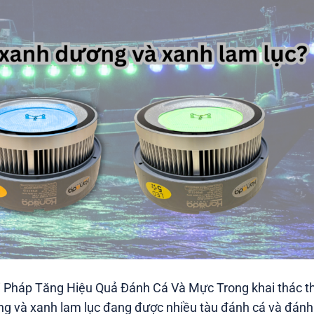
 Pháp Tăng Hiệu Quả Đánh Cá Và Mực Trong khai thác t
ơng và xanh lam lục đang được nhiều tàu đánh cá và đán