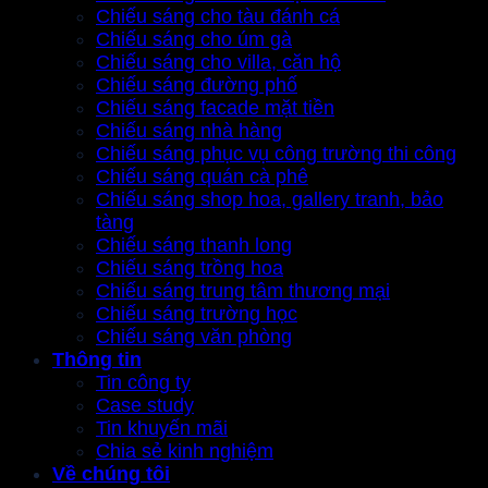
Chiếu sáng cho tàu đánh cá
Chiếu sáng cho úm gà
Chiếu sáng cho villa, căn hộ
Chiếu sáng đường phố
Chiếu sáng facade mặt tiền
Chiếu sáng nhà hàng
Chiếu sáng phục vụ công trường thi công
Chiếu sáng quán cà phê
Chiếu sáng shop hoa, gallery tranh, bảo
tàng
Chiếu sáng thanh long
Chiếu sáng trồng hoa
Chiếu sáng trung tâm thương mại
Chiếu sáng trường học
Chiếu sáng văn phòng
Thông tin
Tin công ty
Case study
Tin khuyến mãi
Chia sẻ kinh nghiệm
Về chúng tôi