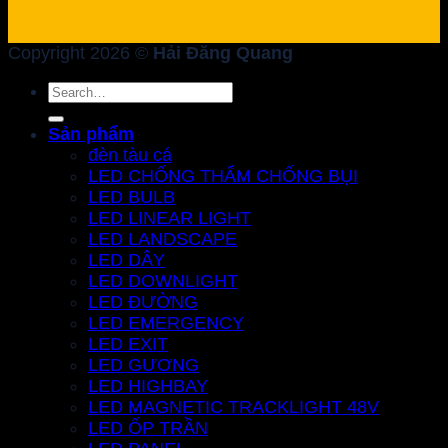
Copyright 2026 ©
Hải Đăng Quang
Search
for:
Sản phẩm
đèn tàu cá
LED CHỐNG THẤM CHỐNG BỤI
LED BULB
LED LINEAR LIGHT
LED LANDSCAPE
LED DÂY
LED DOWNLIGHT
LED ĐƯỜNG
LED EMERGENCY
LED EXIT
LED GƯƠNG
LED HIGHBAY
LED MAGNETIC TRACKLIGHT 48V
LED ỐP TRẦN