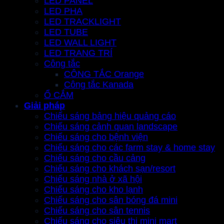
LED PANEL
LED PHA
LED TRACKLIGHT
LED TUBE
LED WALL LIGHT
LED TRANG TRÍ
Công tắc
CÔNG TẮC Orange
Công tắc Kanada
Ổ CẮM
Giải pháp
Chiếu sáng bảng hiệu quảng cáo
Chiếu sáng cảnh quan landscape
Chiếu sáng cho bệnh viện
Chiếu sáng cho các farm stay & home stay
Chiếu sáng cho cầu cảng
Chiếu sáng cho khách sạn/resort
Chiếu sáng nhà ở xã hội
Chiếu sáng cho kho lạnh
Chiếu sáng cho sân bóng đá mini
Chiếu sáng cho sân tennis
Chiếu sáng cho siêu thị mini mart