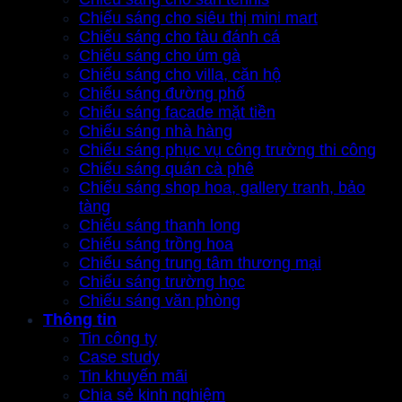
Chiếu sáng cho siêu thị mini mart
Chiếu sáng cho tàu đánh cá
Chiếu sáng cho úm gà
Chiếu sáng cho villa, căn hộ
Chiếu sáng đường phố
Chiếu sáng facade mặt tiền
Chiếu sáng nhà hàng
Chiếu sáng phục vụ công trường thi công
Chiếu sáng quán cà phê
Chiếu sáng shop hoa, gallery tranh, bảo
tàng
Chiếu sáng thanh long
Chiếu sáng trồng hoa
Chiếu sáng trung tâm thương mại
Chiếu sáng trường học
Chiếu sáng văn phòng
Thông tin
Tin công ty
Case study
Tin khuyến mãi
Chia sẻ kinh nghiệm