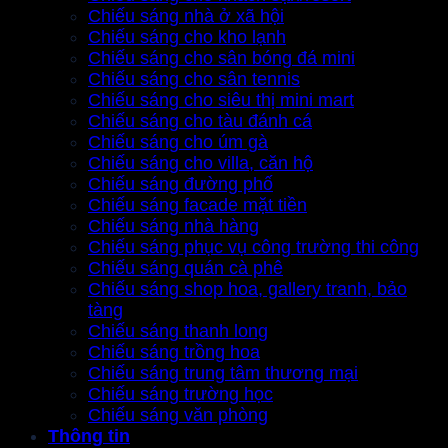
Chiếu sáng nhà ở xã hội
Chiếu sáng cho kho lạnh
Chiếu sáng cho sân bóng đá mini
Chiếu sáng cho sân tennis
Chiếu sáng cho siêu thị mini mart
Chiếu sáng cho tàu đánh cá
Chiếu sáng cho úm gà
Chiếu sáng cho villa, căn hộ
Chiếu sáng đường phố
Chiếu sáng facade mặt tiền
Chiếu sáng nhà hàng
Chiếu sáng phục vụ công trường thi công
Chiếu sáng quán cà phê
Chiếu sáng shop hoa, gallery tranh, bảo
tàng
Chiếu sáng thanh long
Chiếu sáng trồng hoa
Chiếu sáng trung tâm thương mại
Chiếu sáng trường học
Chiếu sáng văn phòng
Thông tin