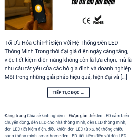
Tối Ưu Hóa Chi Phí Điện Với Hệ Thống Đèn LED
Thông Minh Trong thời đại giá điện ngày càng tăng,
việc tiết kiệm điện năng không còn là lựa chọn, mà là
nhu cầu tất yếu của các hộ gia đình và doanh nghiệp.
Một trong những giải pháp hiệu quả, hiện đại và […]
TIẾP TỤC ĐỌC
→
Đăng trong
Chia sẻ kinh nghiệm
|
Được gắn thẻ
đèn LED cảm biến
chuyển động
,
đèn LED cho nhà thông minh
,
đèn LED thông minh
,
đèn LED tiết kiệm điện
,
điều khiển đèn LED từ xa
,
hệ thống chiếu
sáng thông minh
,
smarthome đèn LED
,
tiết kiệm điện với đèn LED
,