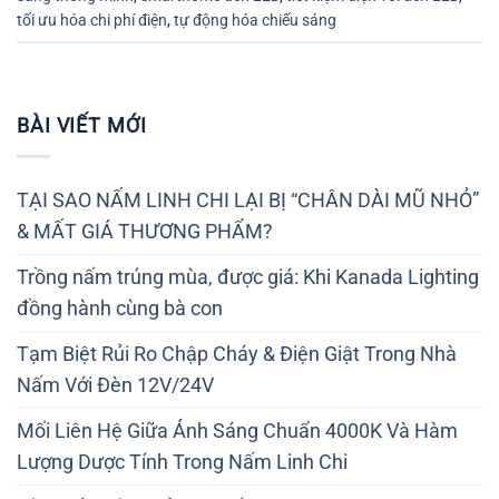
tối ưu hóa chi phí điện
,
tự động hóa chiếu sáng
BÀI VIẾT MỚI
TẠI SAO NẤM LINH CHI LẠI BỊ “CHÂN DÀI MŨ NHỎ”
& MẤT GIÁ THƯƠNG PHẨM?
Trồng nấm trúng mùa, được giá: Khi Kanada Lighting
đồng hành cùng bà con
Tạm Biệt Rủi Ro Chập Cháy & Điện Giật Trong Nhà
Nấm Với Đèn 12V/24V
Mối Liên Hệ Giữa Ánh Sáng Chuẩn 4000K Và Hàm
Lượng Dược Tính Trong Nấm Linh Chi