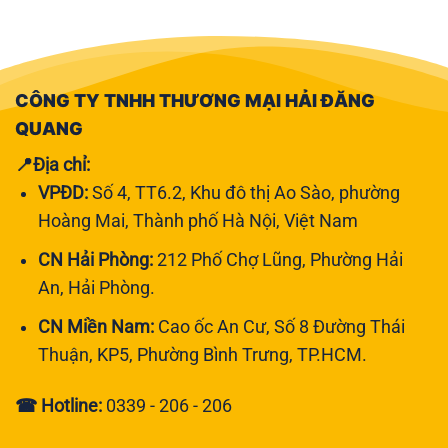
CÔNG TY TNHH THƯƠNG MẠI HẢI ĐĂNG
QUANG
📍Địa chỉ:
VPĐD:
Số 4, TT6.2, Khu đô thị Ao Sào, phường
Hoàng Mai, Thành phố Hà Nội, Việt Nam
CN Hải Phòng:
212 Phố Chợ Lũng, Phường Hải
An, Hải Phòng.
CN Miền Nam:
Cao ốc An Cư, Số 8 Đường Thái
Thuận, KP5, Phường Bình Trưng, TP.HCM.
☎ Hotline:
0339 - 206 - 206