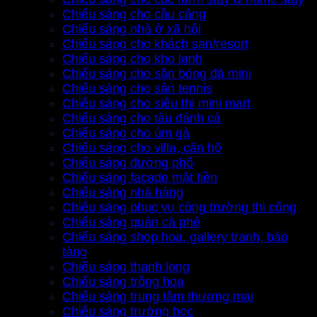
Chiếu sáng cho cầu cảng
Chiếu sáng nhà ở xã hội
Chiếu sáng cho khách sạn/resort
Chiếu sáng cho kho lạnh
Chiếu sáng cho sân bóng đá mini
Chiếu sáng cho sân tennis
Chiếu sáng cho siêu thị mini mart
Chiếu sáng cho tàu đánh cá
Chiếu sáng cho úm gà
Chiếu sáng cho villa, căn hộ
Chiếu sáng đường phố
Chiếu sáng facade mặt tiền
Chiếu sáng nhà hàng
Chiếu sáng phục vụ công trường thi công
Chiếu sáng quán cà phê
Chiếu sáng shop hoa, gallery tranh, bảo
tàng
Chiếu sáng thanh long
Chiếu sáng trồng hoa
Chiếu sáng trung tâm thương mại
Chiếu sáng trường học