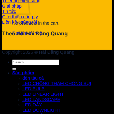
Thiết bị chiếu sáng
Giải pháp
Tin tức
Giới thiệu công ty
Liên hệ chúng tôi
No products in the cart.
Theo dõi Hải Đăng Quang
Return to shop
Copyright 2026 ©
Hải Đăng Quang
Search
for:
Sản phẩm
đèn tàu cá
LED CHỐNG THẤM CHỐNG BỤI
LED BULB
LED LINEAR LIGHT
LED LANDSCAPE
LED DÂY
LED DOWNLIGHT