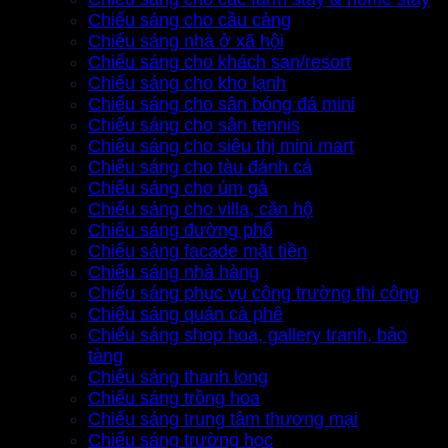
Chiếu sáng cho cầu cảng
Chiếu sáng nhà ở xã hội
Chiếu sáng cho khách sạn/resort
Chiếu sáng cho kho lạnh
Chiếu sáng cho sân bóng đá mini
Chiếu sáng cho sân tennis
Chiếu sáng cho siêu thị mini mart
Chiếu sáng cho tàu đánh cá
Chiếu sáng cho úm gà
Chiếu sáng cho villa, căn hộ
Chiếu sáng đường phố
Chiếu sáng facade mặt tiền
Chiếu sáng nhà hàng
Chiếu sáng phục vụ công trường thi công
Chiếu sáng quán cà phê
Chiếu sáng shop hoa, gallery tranh, bảo
tàng
Chiếu sáng thanh long
Chiếu sáng trồng hoa
Chiếu sáng trung tâm thương mại
Chiếu sáng trường học