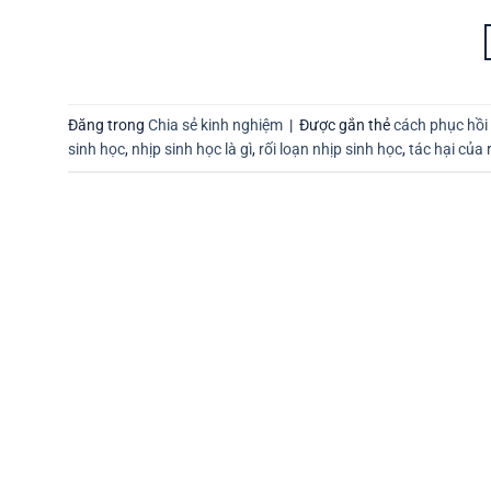
Đăng trong
Chia sẻ kinh nghiệm
|
Được gắn thẻ
cách phục hồi 
sinh học
,
nhịp sinh học là gì
,
rối loạn nhịp sinh học
,
tác hại của 