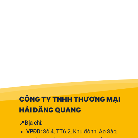
CÔNG TY TNHH THƯƠNG MẠI
HẢI ĐĂNG QUANG
📍Địa chỉ:
VPĐD:
Số 4, TT6.2, Khu đô thị Ao Sào,