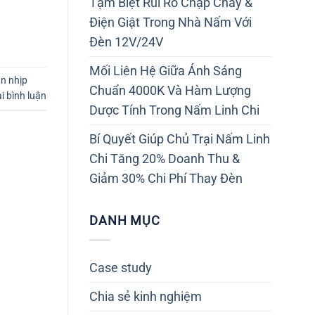
Tạm Biệt Rủi Ro Chập Cháy &
Điện Giật Trong Nhà Nấm Với
Đèn 12V/24V
Mối Liên Hệ Giữa Ánh Sáng
ạn nhịp
Chuẩn 4000K Và Hàm Lượng
ại bình luận
Dược Tính Trong Nấm Linh Chi
Bí Quyết Giúp Chủ Trại Nấm Linh
Chi Tăng 20% Doanh Thu &
Giảm 30% Chi Phí Thay Đèn
DANH MỤC
Case study
Chia sẻ kinh nghiệm