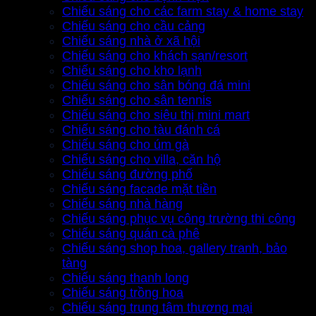
Chiếu sáng cho các farm stay & home stay
Chiếu sáng cho cầu cảng
Chiếu sáng nhà ở xã hội
Chiếu sáng cho khách sạn/resort
Chiếu sáng cho kho lạnh
Chiếu sáng cho sân bóng đá mini
Chiếu sáng cho sân tennis
Chiếu sáng cho siêu thị mini mart
Chiếu sáng cho tàu đánh cá
Chiếu sáng cho úm gà
Chiếu sáng cho villa, căn hộ
Chiếu sáng đường phố
Chiếu sáng facade mặt tiền
Chiếu sáng nhà hàng
Chiếu sáng phục vụ công trường thi công
Chiếu sáng quán cà phê
Chiếu sáng shop hoa, gallery tranh, bảo
tàng
Chiếu sáng thanh long
Chiếu sáng trồng hoa
Chiếu sáng trung tâm thương mại