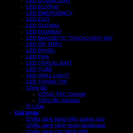
LED DOWNLIGHT
LED ĐƯỜNG
LED EMERGENCY
LED EXIT
LED GƯƠNG
LED HIGHBAY
LED MAGNETIC TRACKLIGHT 48V
LED ỐP TRẦN
LED PANEL
LED PHA
LED TRACKLIGHT
LED TUBE
LED WALL LIGHT
LED TRANG TRÍ
Công tắc
CÔNG TẮC Orange
Công tắc Kanada
Ổ CẮM
Giải pháp
Chiếu sáng bảng hiệu quảng cáo
Chiếu sáng cảnh quan landscape
Chiếu sáng cho bệnh viện