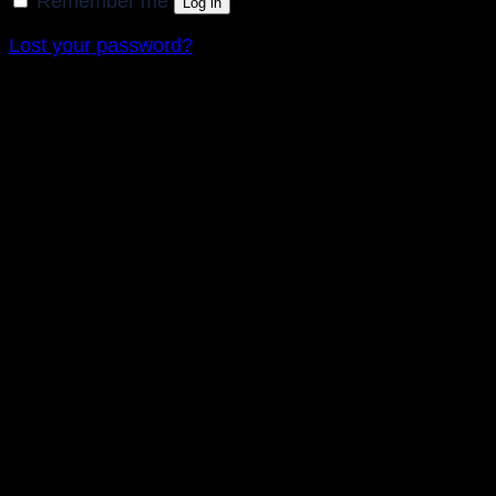
Remember me
Log in
Lost your password?