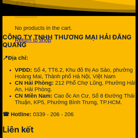
No products in the cart.
CÔNG TY TNHH THƯƠNG MẠI HẢI ĐĂNG
Return to shop
QUANG
📍Địa chỉ:
VPĐD:
Số 4, TT6.2, Khu đô thị Ao Sào, phường
Hoàng Mai, Thành phố Hà Nội, Việt Nam
CN Hải Phòng:
212 Phố Chợ Lũng, Phường Hải
An, Hải Phòng.
CN Miền Nam:
Cao ốc An Cư, Số 8 Đường Thái
Thuận, KP5, Phường Bình Trưng, TP.HCM.
☎ Hotline:
0339 - 206 - 206
Liên kết