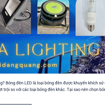
ăng? Bóng đèn LED là loại bóng đèn được khuyến khích sử
ợt trội so với các loại bóng đèn khác. Tại sao nên chọn b