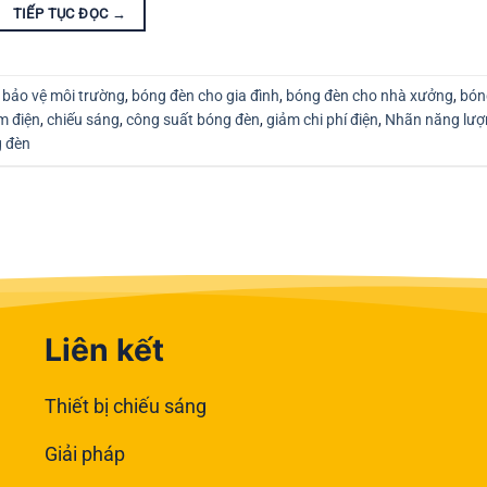
TIẾP TỤC ĐỌC
→
,
bảo vệ môi trường
,
bóng đèn cho gia đình
,
bóng đèn cho nhà xưởng
,
bón
m điện
,
chiếu sáng
,
công suất bóng đèn
,
giảm chi phí điện
,
Nhãn năng lượ
g đèn
Liên kết
Thiết bị chiếu sáng
Giải pháp