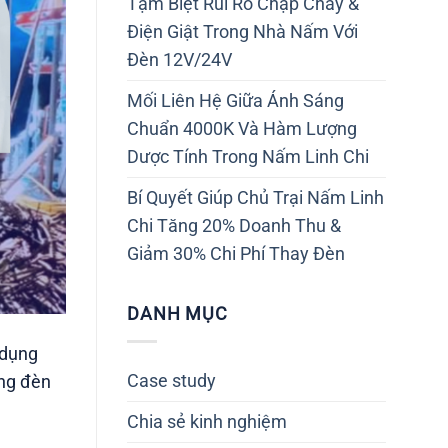
Tạm Biệt Rủi Ro Chập Cháy &
Điện Giật Trong Nhà Nấm Với
Đèn 12V/24V
Mối Liên Hệ Giữa Ánh Sáng
Chuẩn 4000K Và Hàm Lượng
Dược Tính Trong Nấm Linh Chi
Bí Quyết Giúp Chủ Trại Nấm Linh
Chi Tăng 20% Doanh Thu &
Giảm 30% Chi Phí Thay Đèn
DANH MỤC
 dụng
Case study
óng đèn
Chia sẻ kinh nghiệm