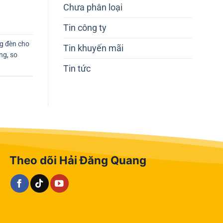
Chưa phân loại
Tin công ty
g đèn cho
Tin khuyến mãi
ng
,
so
Tin tức
Theo dõi Hải Đăng Quang