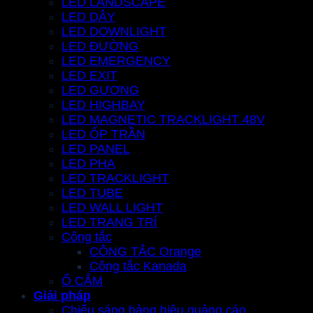
LED LANDSCAPE
LED DÂY
LED DOWNLIGHT
LED ĐƯỜNG
LED EMERGENCY
LED EXIT
LED GƯƠNG
LED HIGHBAY
LED MAGNETIC TRACKLIGHT 48V
LED ỐP TRẦN
LED PANEL
LED PHA
LED TRACKLIGHT
LED TUBE
LED WALL LIGHT
LED TRANG TRÍ
Công tắc
CÔNG TẮC Orange
Công tắc Kanada
Ổ CẮM
Giải pháp
Chiếu sáng bảng hiệu quảng cáo