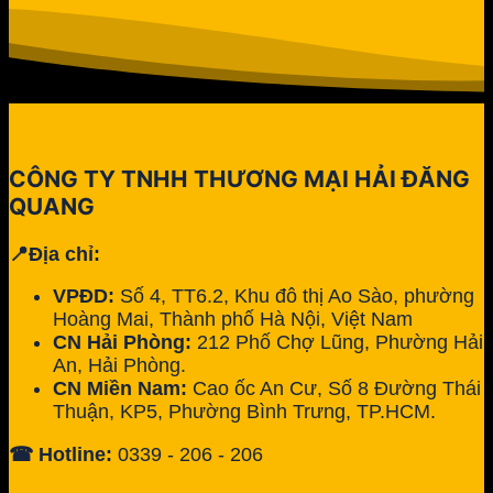
CÔNG TY TNHH THƯƠNG MẠI HẢI ĐĂNG
QUANG
📍Địa chỉ:
VPĐD:
Số 4, TT6.2, Khu đô thị Ao Sào, phường
Hoàng Mai, Thành phố Hà Nội, Việt Nam
CN Hải Phòng:
212 Phố Chợ Lũng, Phường Hải
An, Hải Phòng.
CN Miền Nam:
Cao ốc An Cư, Số 8 Đường Thái
Thuận, KP5, Phường Bình Trưng, TP.HCM.
☎ Hotline:
0339 - 206 - 206