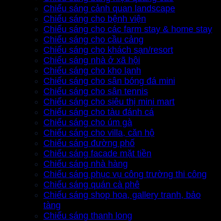
Chiếu sáng cảnh quan landscape
Chiếu sáng cho bệnh viện
Chiếu sáng cho các farm stay & home stay
Chiếu sáng cho cầu cảng
Chiếu sáng cho khách sạn/resort
Chiếu sáng nhà ở xã hội
Chiếu sáng cho kho lạnh
Chiếu sáng cho sân bóng đá mini
Chiếu sáng cho sân tennis
Chiếu sáng cho siêu thị mini mart
Chiếu sáng cho tàu đánh cá
Chiếu sáng cho úm gà
Chiếu sáng cho villa, căn hộ
Chiếu sáng đường phố
Chiếu sáng facade mặt tiền
Chiếu sáng nhà hàng
Chiếu sáng phục vụ công trường thi công
Chiếu sáng quán cà phê
Chiếu sáng shop hoa, gallery tranh, bảo
tàng
Chiếu sáng thanh long