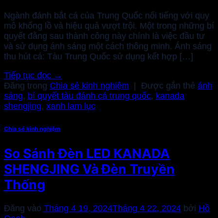
Ngành đánh bắt cá của Trung Quốc nổi tiếng với quy
mô khổng lồ và hiệu quả vượt trội. Một trong những bí
quyết đằng sau thành công này chính là việc đầu tư
và sử dụng ánh sáng một cách thông minh. Ánh sáng
thu hút cá: Tàu Trung Quốc sử dụng kết hợp […]
Tiếp tục đọc
→
Đăng trong
Chia sẻ kinh nghiệm
|
Được gắn thẻ
ánh
sáng
,
bí quyết tàu đánh cá trung quốc
,
kanada
shengjing
,
xanh lam lục
Chia sẻ kinh nghiệm
So Sánh Đèn LED KANADA
SHENGJING Và Đèn Truyền
Thống
Đăng vào
Tháng 4 19, 2024
Tháng 4 22, 2024
bởi
Hồ