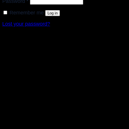
Required
Password
*
Remember me
Log in
Lost your password?