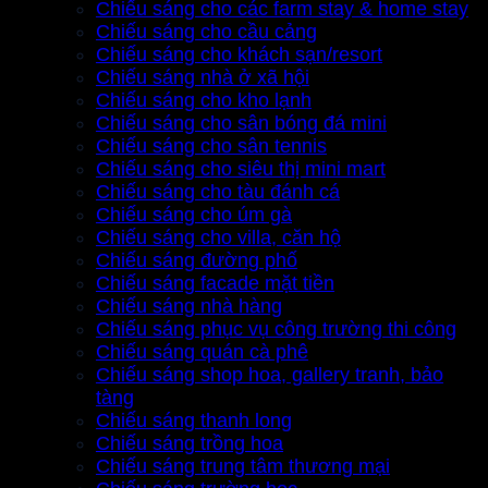
Chiếu sáng cho các farm stay & home stay
Chiếu sáng cho cầu cảng
Chiếu sáng cho khách sạn/resort
Chiếu sáng nhà ở xã hội
Chiếu sáng cho kho lạnh
Chiếu sáng cho sân bóng đá mini
Chiếu sáng cho sân tennis
Chiếu sáng cho siêu thị mini mart
Chiếu sáng cho tàu đánh cá
Chiếu sáng cho úm gà
Chiếu sáng cho villa, căn hộ
Chiếu sáng đường phố
Chiếu sáng facade mặt tiền
Chiếu sáng nhà hàng
Chiếu sáng phục vụ công trường thi công
Chiếu sáng quán cà phê
Chiếu sáng shop hoa, gallery tranh, bảo
tàng
Chiếu sáng thanh long
Chiếu sáng trồng hoa
Chiếu sáng trung tâm thương mại