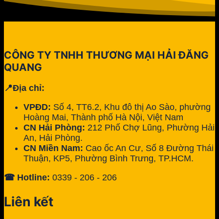
CÔNG TY TNHH THƯƠNG MẠI HẢI ĐĂNG
QUANG
📍Địa chỉ:
VPĐD:
Số 4, TT6.2, Khu đô thị Ao Sào, phường
Hoàng Mai, Thành phố Hà Nội, Việt Nam
CN Hải Phòng:
212 Phố Chợ Lũng, Phường Hải
An, Hải Phòng.
CN Miền Nam:
Cao ốc An Cư, Số 8 Đường Thái
Thuận, KP5, Phường Bình Trưng, TP.HCM.
☎ Hotline:
0339 - 206 - 206
Liên kết