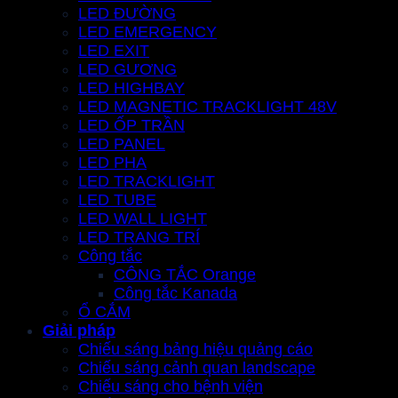
LED ĐƯỜNG
LED EMERGENCY
LED EXIT
LED GƯƠNG
LED HIGHBAY
LED MAGNETIC TRACKLIGHT 48V
LED ỐP TRẦN
LED PANEL
LED PHA
LED TRACKLIGHT
LED TUBE
LED WALL LIGHT
LED TRANG TRÍ
Công tắc
CÔNG TẮC Orange
Công tắc Kanada
Ổ CẮM
Giải pháp
Chiếu sáng bảng hiệu quảng cáo
Chiếu sáng cảnh quan landscape
Chiếu sáng cho bệnh viện