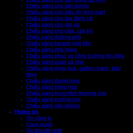
Chiếu sáng cho sân tennis
Chiếu sáng cho siêu thị mini mart
Chiếu sáng cho tàu đánh cá
Chiếu sáng cho úm gà
Chiếu sáng cho villa, căn hộ
Chiếu sáng đường phố
Chiếu sáng facade mặt tiền
Chiếu sáng nhà hàng
Chiếu sáng phục vụ công trường thi công
Chiếu sáng quán cà phê
Chiếu sáng shop hoa, gallery tranh, bảo
tàng
Chiếu sáng thanh long
Chiếu sáng trồng hoa
Chiếu sáng trung tâm thương mại
Chiếu sáng trường học
Chiếu sáng văn phòng
Thông tin
Tin công ty
Case study
Tin khuyến mãi