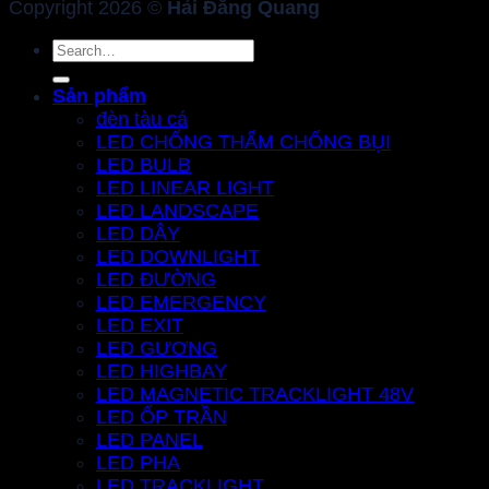
Copyright 2026 ©
Hải Đăng Quang
Search
for:
Sản phẩm
đèn tàu cá
LED CHỐNG THẤM CHỐNG BỤI
LED BULB
LED LINEAR LIGHT
LED LANDSCAPE
LED DÂY
LED DOWNLIGHT
LED ĐƯỜNG
LED EMERGENCY
LED EXIT
LED GƯƠNG
LED HIGHBAY
LED MAGNETIC TRACKLIGHT 48V
LED ỐP TRẦN
LED PANEL
LED PHA
LED TRACKLIGHT