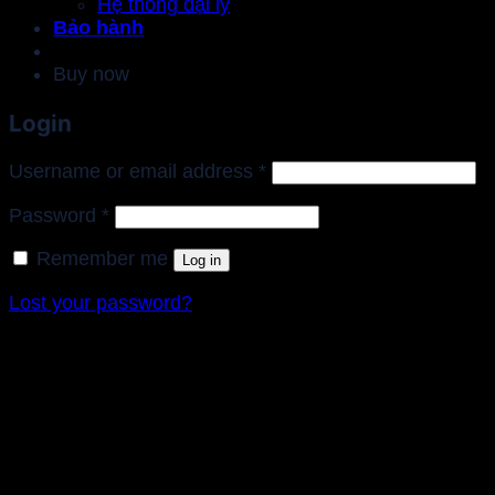
Hệ thống đại lý
Bảo hành
Buy now
Login
Required
Username or email address
*
Required
Password
*
Remember me
Log in
Lost your password?