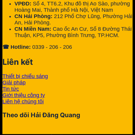
VPĐD:
Số 4, TT6.2, Khu đô thị Ao Sào, phường
Hoàng Mai, Thành phố Hà Nội, Việt Nam
CN Hải Phòng:
212 Phố Chợ Lũng, Phường Hải
An, Hải Phòng.
CN Miền Nam:
Cao ốc An Cư, Số 8 Đường Thái
Thuận, KP5, Phường Bình Trưng, TP.HCM.
☎ Hotline:
0339 - 206 - 206
Liên kết
Thiết bị chiếu sáng
Giải pháp
Tin tức
Giới thiệu công ty
Liên hệ chúng tôi
Theo dõi Hải Đăng Quang