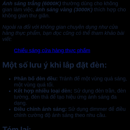
Ánh sáng trắng (6000K)
thường dùng cho không
gian làm việc,
ánh sáng vàng (3000K)
thích hợp cho
không gian thư giãn.
Ngoài ra đối với không gian chuyên dụng như cửa
hàng thực phẩm, bạn đọc cũng có thể tham khảo bài
viết:
Chiếu sáng cửa hàng thực phẩm
Một số lưu ý khi lắp đặt đèn:
Phân bố đèn đều:
Tránh để một vùng quá sáng,
một vùng quá tối.
Kết hợp nhiều loại đèn:
Sử dụng đèn trần, đèn
tường, đèn thả để tạo hiệu ứng ánh sáng đa
dạng.
Điều chỉnh ánh sáng:
Sử dụng dimmer để điều
chỉnh cường độ ánh sáng theo nhu cầu.
Tóm lại: