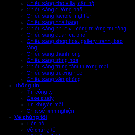
Chiếu sáng cho villa, căn hộ
Chiếu sáng đường phố
Chiếu sáng facade mặt tiền
Chiếu sáng nhà hàng
Chiếu sáng phục vụ công trường thi công
Chiếu sáng quán cà phê
Chiếu sáng shop hoa, gallery tranh, bảo
tàng
Chiếu sáng thanh long
Chiếu sáng trồng hoa
Chiếu sáng trung tâm thương mại
Chiếu sáng trường học
Chiếu sáng văn phòng
Thông tin
Tin công ty
Case study
Tin khuyến mãi
Chia sẻ kinh nghiệm
Về chúng tôi
Liên hệ
Về chúng tôi