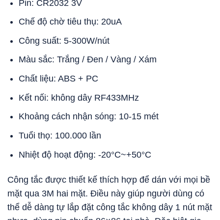
Pin: CR2032 3V
Chế độ chờ tiêu thụ: 20uA
Công suất: 5-300W/nút
Màu sắc: Trắng / Đen / Vàng / Xám
Chất liệu: ABS + PC
Kết nối: không dây RF433MHz
Khoảng cách nhận sóng: 10-15 mét
Tuổi thọ: 100.000 lần
Nhiệt độ hoạt động: -20°C~+50°C
Công tắc được thiết kế thích hợp để dán với mọi bề
mặt qua 3M hai mặt. Điều này giúp người dùng có
thể dễ dàng tự lắp đặt công tắc không dây 1 nút mặt