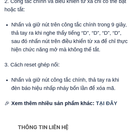
2. Công tắc chính và điều khiển từ xa chỉ có thể bật
hoặc tắt:
Nhấn và giữ nút trên công tắc chính trong 9 giây,
thả tay ra khi nghe thấy tiếng “D”, “D”, “D”, “D”,
sau đó nhấn nút trên điều khiển từ xa để chỉ thực
hiện chức năng mở mà không thể tắt.
3. Cách reset ghép nối:
Nhấn và giữ nút công tắc chính, thả tay ra khi
đèn báo hiệu nhấp nháy bốn lần để xóa mã.
🎉
Xem thêm nhiều sản phẩm khác:
TẠI ĐÂY
THÔNG TIN LIÊN HỆ