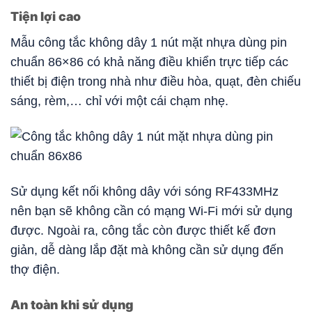
Tiện lợi cao
Mẫu công tắc không dây 1 nút mặt nhựa dùng pin
chuẩn 86×86 có khả năng điều khiển trực tiếp các
thiết bị điện trong nhà như điều hòa, quạt, đèn chiếu
sáng, rèm,… chỉ với một cái chạm nhẹ.
Sử dụng kết nối không dây với sóng RF433MHz
nên bạn sẽ không cần có mạng Wi-Fi mới sử dụng
được. Ngoài ra, công tắc còn được thiết kế đơn
giản, dễ dàng lắp đặt mà không cần sử dụng đến
thợ điện.
An toàn khi sử dụng