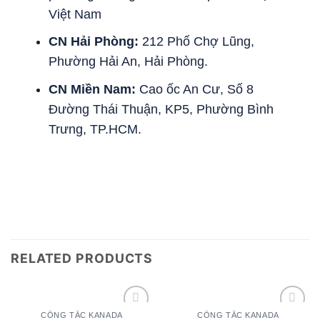
Việt Nam
CN Hải Phòng:
212 Phố Chợ Lũng,
Phường Hải An, Hải Phòng.
CN Miền Nam:
Cao ốc An Cư, Số 8
Đường Thái Thuận, KP5, Phường Bình
Trưng, TP.HCM.
RELATED PRODUCTS
CÔNG TẮC KANADA
CÔNG TẮC KANADA