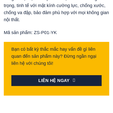
trọng, tinh tế với mặt kính cường lực, chống xước,
chống va đập, bảo đảm phù hợp với mọi không gian
nội thất.
Mã sản phẩm: ZS-P01-YK
Bạn có bất kỳ thắc mắc hay vấn đề gì liên
quan đến sản phẩm này? Đừng ngần ngại
liên hệ với chúng tôi!
LIÊN HỆ NGAY