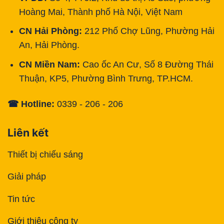
Hoàng Mai, Thành phố Hà Nội, Việt Nam
CN Hải Phòng:
212 Phố Chợ Lũng, Phường Hải
An, Hải Phòng.
CN Miền Nam:
Cao ốc An Cư, Số 8 Đường Thái
Thuận, KP5, Phường Bình Trưng, TP.HCM.
☎ Hotline:
0339 - 206 - 206
Liên kết
Thiết bị chiếu sáng
Giải pháp
Tin tức
Giới thiệu công ty