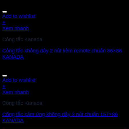
Add to wishlist
+
Xem nhanh
Công tắc Kanada
Công tắc không dây 2 nút kèm remote chuẩn 86×86
KANADA
Add to wishlist
+
Xem nhanh
Công tắc Kanada
Công tắc cảm ứng không dây 3 nút chuẩn 157×86
KANADA