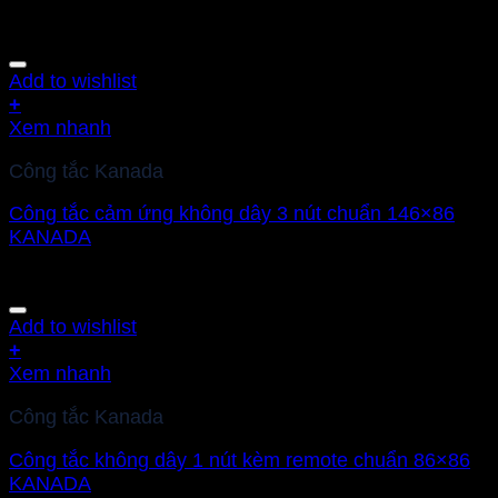
Add to wishlist
+
Xem nhanh
Công tắc Kanada
Công tắc cảm ứng không dây 3 nút chuẩn 146×86
KANADA
Add to wishlist
+
Xem nhanh
Công tắc Kanada
Công tắc không dây 1 nút kèm remote chuẩn 86×86
KANADA