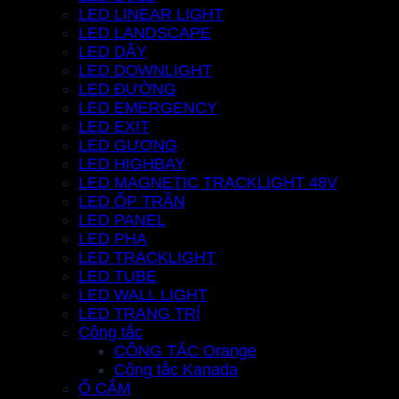
LED LINEAR LIGHT
LED LANDSCAPE
LED DÂY
LED DOWNLIGHT
LED ĐƯỜNG
LED EMERGENCY
LED EXIT
LED GƯƠNG
LED HIGHBAY
LED MAGNETIC TRACKLIGHT 48V
LED ỐP TRẦN
LED PANEL
LED PHA
LED TRACKLIGHT
LED TUBE
LED WALL LIGHT
LED TRANG TRÍ
Công tắc
CÔNG TẮC Orange
Công tắc Kanada
Ổ CẮM