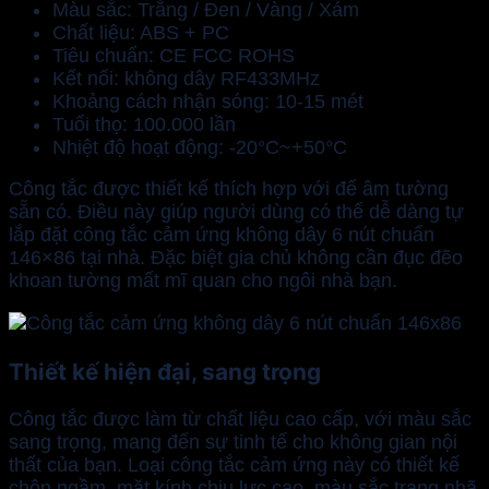
Màu sắc: Trắng / Đen / Vàng / Xám
Chất liệu: ABS + PC
Tiêu chuẩn: CE FCC ROHS
Kết nối: không dây RF433MHz
Khoảng cách nhận sóng: 10-15 mét
Tuổi thọ: 100.000 lần
Nhiệt độ hoạt động: -20°C~+50°C
Công tắc được thiết kế thích hợp với đế âm tường
sẵn có. Điều này giúp người dùng có thể dễ dàng tự
lắp đặt công tắc cảm ứng không dây 6 nút chuẩn
146×86 tại nhà. Đặc biệt gia chủ không cần đục đẽo
khoan tường mất mĩ quan cho ngôi nhà bạn.
Thiết kế hiện đại, sang trọng
Công tắc được làm từ chất liệu cao cấp, với màu sắc
sang trọng, mang đến sự tinh tế cho không gian nội
thất của bạn. Loại công tắc cảm ứng này có thiết kế
chôn ngầm, mặt kính chịu lực cao, màu sắc trang nhã