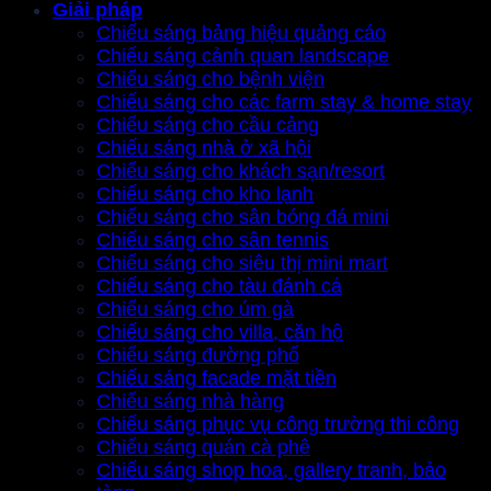
Giải pháp
Chiếu sáng bảng hiệu quảng cáo
Chiếu sáng cảnh quan landscape
Chiếu sáng cho bệnh viện
Chiếu sáng cho các farm stay & home stay
Chiếu sáng cho cầu cảng
Chiếu sáng nhà ở xã hội
Chiếu sáng cho khách sạn/resort
Chiếu sáng cho kho lạnh
Chiếu sáng cho sân bóng đá mini
Chiếu sáng cho sân tennis
Chiếu sáng cho siêu thị mini mart
Chiếu sáng cho tàu đánh cá
Chiếu sáng cho úm gà
Chiếu sáng cho villa, căn hộ
Chiếu sáng đường phố
Chiếu sáng facade mặt tiền
Chiếu sáng nhà hàng
Chiếu sáng phục vụ công trường thi công
Chiếu sáng quán cà phê
Chiếu sáng shop hoa, gallery tranh, bảo