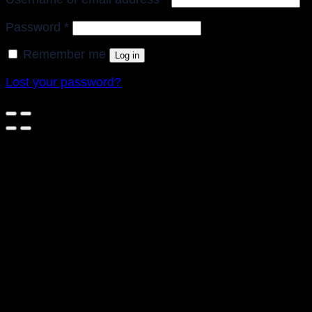
Required
Password
*
Remember me
Log in
Lost your password?