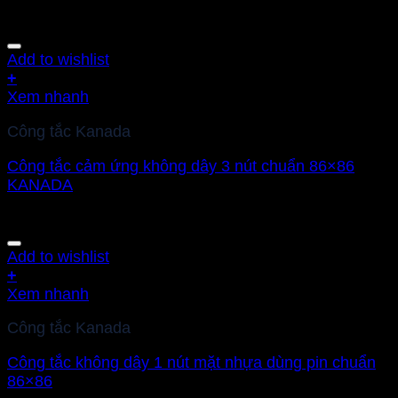
Add to wishlist
+
Xem nhanh
Công tắc Kanada
Công tắc cảm ứng không dây 3 nút chuẩn 86×86
KANADA
Add to wishlist
+
Xem nhanh
Công tắc Kanada
Công tắc không dây 1 nút mặt nhựa dùng pin chuẩn
86×86