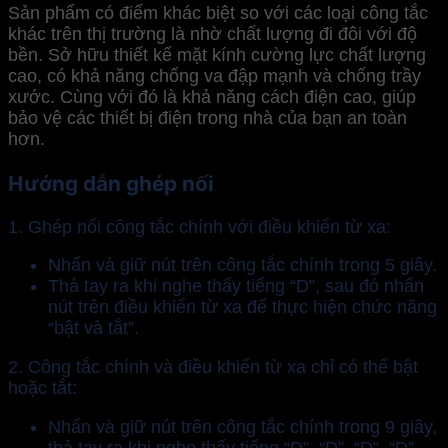
Sản phẩm có điểm khác biệt so với các loại công tắc
khác trên thị trường là nhờ chất lượng đi đôi với độ
bền. Sở hữu thiết kế mặt kính cường lực chất lượng
cao, có khả năng chống va đập mạnh và chống trầy
xước. Cùng với đó là khả năng cách điện cao, giúp
bảo vệ các thiết bị điện trong nhà của bạn an toàn
hơn.
Hướng dẫn ghép nối
1. Ghép nối công tắc chính với điều khiển từ xa:
Nhấn và giữ nút trên công tắc chính trong 5 giây.
Thả tay ra khi nghe thấy tiếng “D”, sau đó nhấn
nút trên điều khiển từ xa để thực hiện chức năng
“bật và tắt”.
2. Công tắc chính và điều khiển từ xa chỉ có thể bật
hoặc tắt:
Nhấn và giữ nút trên công tắc chính trong 9 giây,
thả tay ra khi nghe thấy tiếng “D”, “D”, “D”, “D”,