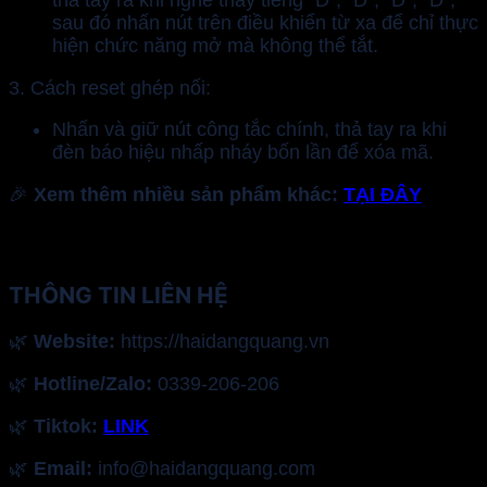
sau đó nhấn nút trên điều khiển từ xa để chỉ thực
hiện chức năng mở mà không thể tắt.
3. Cách reset ghép nối:
Nhấn và giữ nút công tắc chính, thả tay ra khi
đèn báo hiệu nhấp nháy bốn lần để xóa mã.
🎉
Xem thêm nhiều sản phẩm khác:
TẠI ĐÂY
THÔNG TIN LIÊN HỆ
🌿
Website:
https://haidangquang.vn
🌿
Hotline/Zalo:
0339-206-206
🌿
Tiktok:
LINK
🌿
Email:
info@haidangquang.com