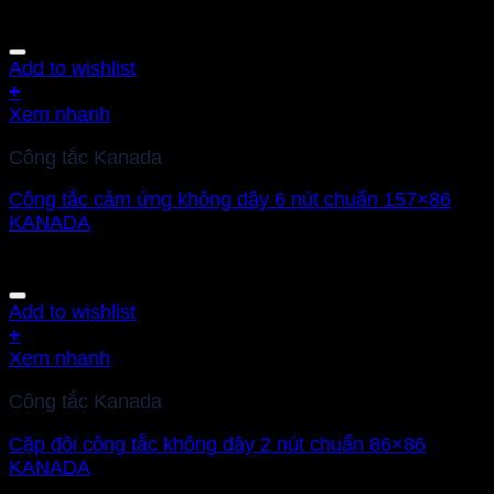
Add to wishlist
+
Xem nhanh
Công tắc Kanada
Công tắc cảm ứng không dây 6 nút chuẩn 157×86
KANADA
Add to wishlist
+
Xem nhanh
Công tắc Kanada
Cặp đôi công tắc không dây 2 nút chuẩn 86×86
KANADA