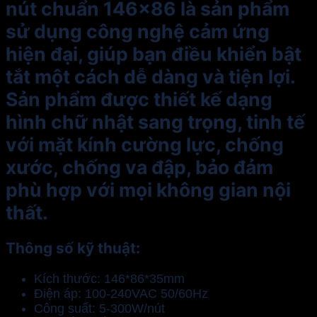
nút chuẩn 146×86 là sản phẩm
sử dụng công nghệ cảm ứng
hiện đại, giúp bạn điều khiển bật
tắt một cách dễ dàng và tiện lợi.
Sản phẩm được thiết kế dạng
hình chữ nhật sang trọng, tinh tế
với mặt kính cường lực, chống
xước, chống va đập, bảo đảm
phù hợp với mọi không gian nội
thất.
Thông số kỹ thuật:
Kích thước: 146*86*35mm
Điện áp: 100-240VAC 50/60Hz
Công suất: 5-300W/nút