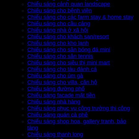
Chiếu sáng cảnh quan landscape
Chiếu sáng cho bệnh viện
Chiếu sáng cho các farm stay & home stay
Chiếu sáng cho cầu cảng
Chiếu sáng nhà ở xã hội
Chiếu sáng cho khách sạn/resort
Chiếu sáng cho kho lạnh
Chiếu sáng cho sân bóng đá mini
Chiếu sáng cho sân tennis
Chiếu sáng cho siêu thị mini mart
Chiếu sáng cho tàu đánh cá
Chiếu sáng cho úm gà
Chiếu sáng cho villa, căn hộ
Chiếu sáng đường phố
Chiếu sáng facade mặt tiền
Chiếu sáng nhà hàng
Chiếu sáng phục vụ công trường thi công
Chiếu sáng quán cà phê
Chiếu sáng shop hoa, gallery tranh, bảo
tàng
Chiếu sáng thanh long