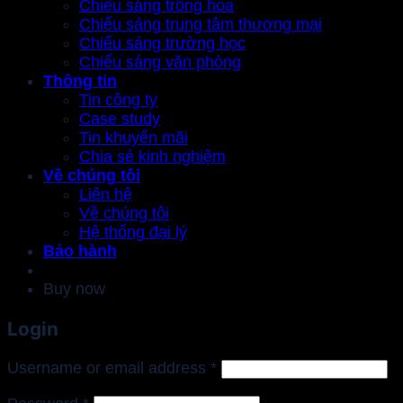
Chiếu sáng trồng hoa
Chiếu sáng trung tâm thương mại
Chiếu sáng trường học
Chiếu sáng văn phòng
Thông tin
Tin công ty
Case study
Tin khuyến mãi
Chia sẻ kinh nghiệm
Về chúng tôi
Liên hệ
Về chúng tôi
Hệ thống đại lý
Bảo hành
Buy now
Login
Required
Username or email address
*
Required