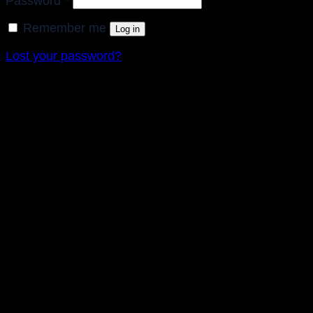
Password
*
Remember me
Log in
Lost your password?