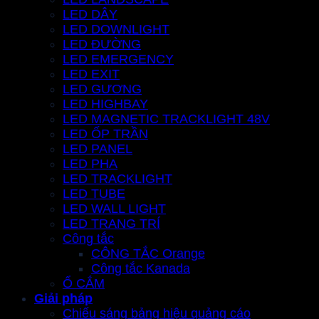
LED DÂY
LED DOWNLIGHT
LED ĐƯỜNG
LED EMERGENCY
LED EXIT
LED GƯƠNG
LED HIGHBAY
LED MAGNETIC TRACKLIGHT 48V
LED ỐP TRẦN
LED PANEL
LED PHA
LED TRACKLIGHT
LED TUBE
LED WALL LIGHT
LED TRANG TRÍ
Công tắc
CÔNG TẮC Orange
Công tắc Kanada
Ổ CẮM
Giải pháp
Chiếu sáng bảng hiệu quảng cáo