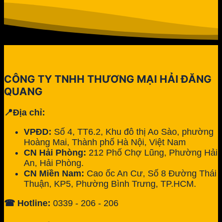
CÔNG TY TNHH THƯƠNG MẠI HẢI ĐĂNG
QUANG
📍Địa chỉ:
VPĐD:
Số 4, TT6.2, Khu đô thị Ao Sào, phường
Hoàng Mai, Thành phố Hà Nội, Việt Nam
CN Hải Phòng:
212 Phố Chợ Lũng, Phường Hải
An, Hải Phòng.
CN Miền Nam:
Cao ốc An Cư, Số 8 Đường Thái
Thuận, KP5, Phường Bình Trưng, TP.HCM.
☎ Hotline:
0339 - 206 - 206