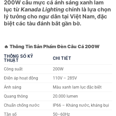
200W câu mực cá ánh sáng xanh lam
lục từ
Kanada Lighting
chính là lựa chọn
lý tưởng cho ngư dân tại Việt Nam, đặc
biệt các tàu đánh bắt gần bờ.
🔥
Thông Tin Sản Phẩm Đèn Câu Cá 200W
THÔNG SỐ KỸ
CHI TIẾT
THUẬT
Công suất
200W
Điện áp hoạt động
110V – 285V
Ánh sáng
Màu xanh lam lục đặc biệt
Quang thông
20.000 lumen
Chuẩn chống nước
IP66 – Kháng nước, kháng bụi
Tần số
50–60Hz