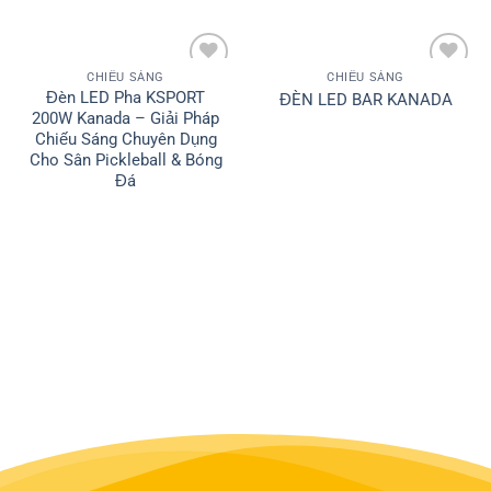
CHIẾU SÁNG
CHIẾU SÁNG
Add to
Add to
Đèn LED Pha KSPORT
ĐÈN LED BAR KANADA
wishlist
wishlist
200W Kanada – Giải Pháp
Chiếu Sáng Chuyên Dụng
Cho Sân Pickleball & Bóng
Đá