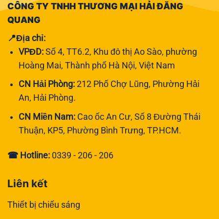
CÔNG TY TNHH THƯƠNG MẠI HẢI ĐĂNG
QUANG
📍Địa chỉ:
VPĐD:
Số 4, TT6.2, Khu đô thị Ao Sào, phường
Hoàng Mai, Thành phố Hà Nội, Việt Nam
CN Hải Phòng:
212 Phố Chợ Lũng, Phường Hải
An, Hải Phòng.
CN Miền Nam:
Cao ốc An Cư, Số 8 Đường Thái
Thuận, KP5, Phường Bình Trưng, TP.HCM.
☎ Hotline:
0339 - 206 - 206
Liên kết
Thiết bị chiếu sáng