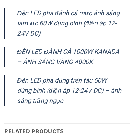
Đèn LED pha đánh cá mực ánh sáng
lam lục 60W dùng bình (điện áp 12-
24V DC)
ĐÈN LED ĐÁNH CÁ 1000W KANADA
– ÁNH SÁNG VÀNG 4000K
Đèn LED pha dùng trên tàu 60W
dùng bình (điện áp 12-24V DC) – ánh
sáng trắng ngọc
RELATED PRODUCTS