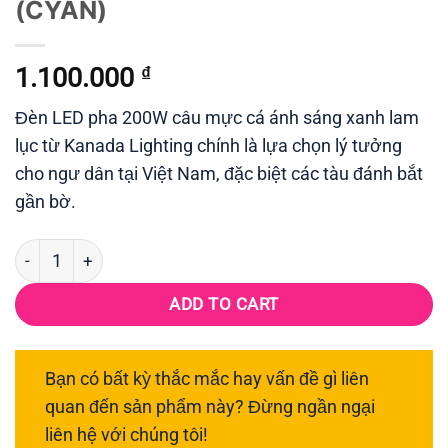
(CYAN)
1.100.000
₫
Đèn LED pha 200W câu mực cá ánh sáng xanh lam
lục từ Kanada Lighting chính là lựa chọn lý tưởng
cho ngư dân tại Việt Nam, đặc biệt các tàu đánh bắt
gần bờ.
Đèn LED pha 200W câu mực gần bờ (110-285V) - Xanh lam l
ADD TO CART
Bạn có bất kỳ thắc mắc hay vấn đề gì liên
quan đến sản phẩm này? Đừng ngần ngại
liên hệ với chúng tôi!