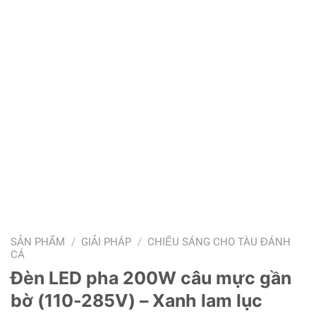
SẢN PHẨM
/
GIẢI PHÁP
/
CHIẾU SÁNG CHO TÀU ĐÁNH
CÁ
Đèn LED pha 200W câu mực gần
bờ (110-285V) – Xanh lam lục