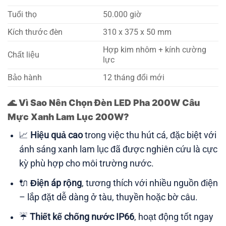
Tuổi thọ
50.000 giờ
Kích thước đèn
310 x 375 x 50 mm
Hợp kim nhôm + kính cường
Chất liệu
lực
Bảo hành
12 tháng đổi mới
🌊
Vì Sao Nên Chọn Đèn LED Pha 200W Câu
Mực Xanh Lam Lục 200W?
📈
Hiệu quả cao
trong việc thu hút cá, đặc biệt với
ánh sáng xanh lam lục đã được nghiên cứu là cực
kỳ phù hợp cho môi trường nước.
🔌
Điện áp rộng
, tương thích với nhiều nguồn điện
– lắp đặt dễ dàng ở tàu, thuyền hoặc bờ câu.
☔
Thiết kế chống nước IP66
, hoạt động tốt ngay