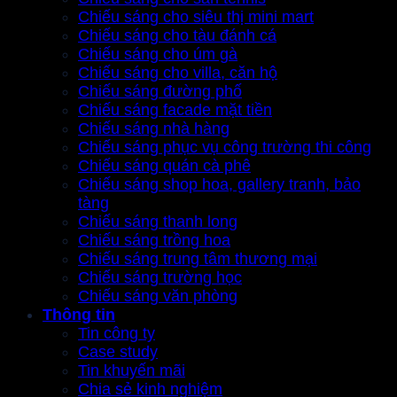
Chiếu sáng cho siêu thị mini mart
Chiếu sáng cho tàu đánh cá
Chiếu sáng cho úm gà
Chiếu sáng cho villa, căn hộ
Chiếu sáng đường phố
Chiếu sáng facade mặt tiền
Chiếu sáng nhà hàng
Chiếu sáng phục vụ công trường thi công
Chiếu sáng quán cà phê
Chiếu sáng shop hoa, gallery tranh, bảo
tàng
Chiếu sáng thanh long
Chiếu sáng trồng hoa
Chiếu sáng trung tâm thương mại
Chiếu sáng trường học
Chiếu sáng văn phòng
Thông tin
Tin công ty
Case study
Tin khuyến mãi
Chia sẻ kinh nghiệm