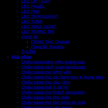
LED ỐP TRẦN
LED PANEL
LED PHA
LED TRACKLIGHT
LED TUBE
LED WALL LIGHT
LED TRANG TRÍ
Công tắc
CÔNG TẮC Orange
Công tắc Kanada
Ổ CẮM
Giải pháp
Chiếu sáng bảng hiệu quảng cáo
Chiếu sáng cảnh quan landscape
Chiếu sáng cho bệnh viện
Chiếu sáng cho các farm stay & home stay
Chiếu sáng cho cầu cảng
Chiếu sáng nhà ở xã hội
Chiếu sáng cho khách sạn/resort
Chiếu sáng cho kho lạnh
Chiếu sáng cho sân bóng đá mini
Chiếu sáng cho sân tennis