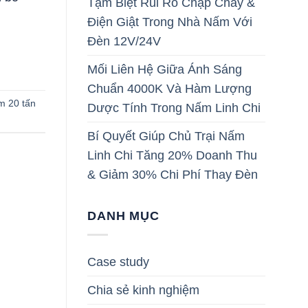
Tạm Biệt Rủi Ro Chập Cháy &
Điện Giật Trong Nhà Nấm Với
Đèn 12V/24V
Mối Liên Hệ Giữa Ánh Sáng
Chuẩn 4000K Và Hàm Lượng
m 20 tấn
Dược Tính Trong Nấm Linh Chi
Bí Quyết Giúp Chủ Trại Nấm
Linh Chi Tăng 20% Doanh Thu
& Giảm 30% Chi Phí Thay Đèn
DANH MỤC
Case study
Chia sẻ kinh nghiệm