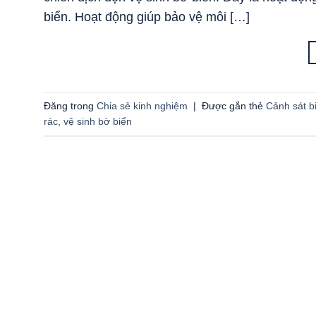
biển. Hoạt động giúp bảo vệ môi […]
Đăng trong
Chia sẻ kinh nghiệm
|
Được gắn thẻ
Cảnh sát b
rác
,
vệ sinh bờ biển