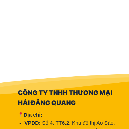
CÔNG TY TNHH THƯƠNG MẠI
HẢI ĐĂNG QUANG
Địa chỉ:
VPĐD:
Số 4, TT6.2, Khu đô thị Ao Sào,