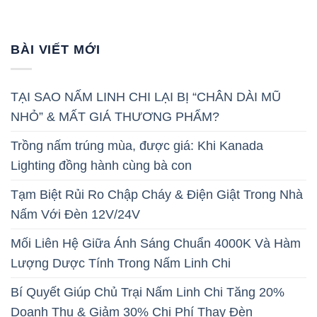
BÀI VIẾT MỚI
TẠI SAO NẤM LINH CHI LẠI BỊ “CHÂN DÀI MŨ
NHỎ” & MẤT GIÁ THƯƠNG PHẨM?
Trồng nấm trúng mùa, được giá: Khi Kanada
Lighting đồng hành cùng bà con
Tạm Biệt Rủi Ro Chập Cháy & Điện Giật Trong Nhà
Nấm Với Đèn 12V/24V
Mối Liên Hệ Giữa Ánh Sáng Chuẩn 4000K Và Hàm
Lượng Dược Tính Trong Nấm Linh Chi
Bí Quyết Giúp Chủ Trại Nấm Linh Chi Tăng 20%
Doanh Thu & Giảm 30% Chi Phí Thay Đèn