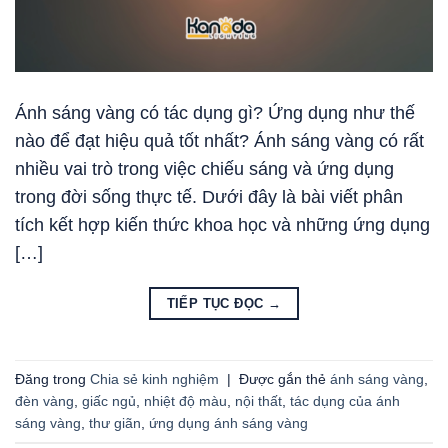
Ánh sáng vàng có tác dụng gì? Ứng dụng như thế
nào để đạt hiệu quả tốt nhất? Ánh sáng vàng có rất
nhiều vai trò trong việc chiếu sáng và ứng dụng
trong đời sống thực tế. Dưới đây là bài viết phân
tích kết hợp kiến thức khoa học và những ứng dụng
[…]
TIẾP TỤC ĐỌC
→
Đăng trong
Chia sẻ kinh nghiệm
|
Được gắn thẻ
ánh sáng vàng
,
đèn vàng
,
giấc ngủ
,
nhiệt độ màu
,
nội thất
,
tác dụng của ánh
sáng vàng
,
thư giãn
,
ứng dụng ánh sáng vàng