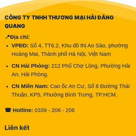
CÔNG TY TNHH THƯƠNG MẠI HẢI ĐĂNG
QUANG
📍Địa chỉ:
VPĐD:
Số 4, TT6.2, Khu đô thị Ao Sào, phường
Hoàng Mai, Thành phố Hà Nội, Việt Nam
CN Hải Phòng:
212 Phố Chợ Lũng, Phường Hải
An, Hải Phòng.
CN Miền Nam:
Cao ốc An Cư, Số 8 Đường Thái
Thuận, KP5, Phường Bình Trưng, TP.HCM.
☎ Hotline:
0339 - 206 - 206
Liên kết