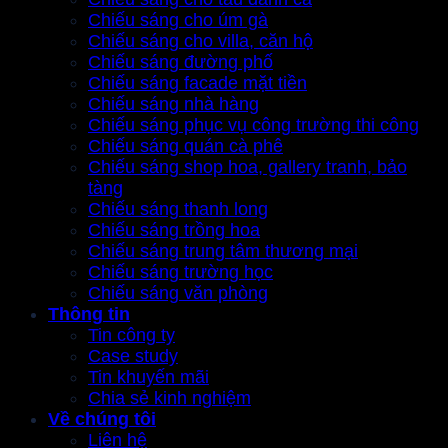
Chiếu sáng cho úm gà
Chiếu sáng cho villa, căn hộ
Chiếu sáng đường phố
Chiếu sáng facade mặt tiền
Chiếu sáng nhà hàng
Chiếu sáng phục vụ công trường thi công
Chiếu sáng quán cà phê
Chiếu sáng shop hoa, gallery tranh, bảo
tàng
Chiếu sáng thanh long
Chiếu sáng trồng hoa
Chiếu sáng trung tâm thương mại
Chiếu sáng trường học
Chiếu sáng văn phòng
Thông tin
Tin công ty
Case study
Tin khuyến mãi
Chia sẻ kinh nghiệm
Về chúng tôi
Liên hệ