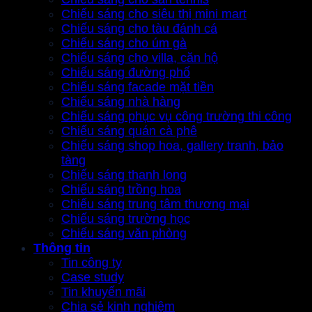
Chiếu sáng cho siêu thị mini mart
Chiếu sáng cho tàu đánh cá
Chiếu sáng cho úm gà
Chiếu sáng cho villa, căn hộ
Chiếu sáng đường phố
Chiếu sáng facade mặt tiền
Chiếu sáng nhà hàng
Chiếu sáng phục vụ công trường thi công
Chiếu sáng quán cà phê
Chiếu sáng shop hoa, gallery tranh, bảo
tàng
Chiếu sáng thanh long
Chiếu sáng trồng hoa
Chiếu sáng trung tâm thương mại
Chiếu sáng trường học
Chiếu sáng văn phòng
Thông tin
Tin công ty
Case study
Tin khuyến mãi
Chia sẻ kinh nghiệm