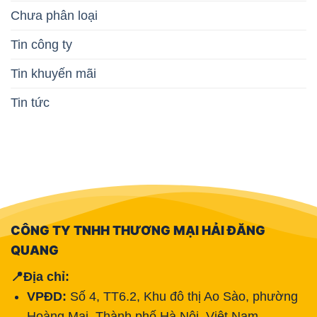
Chưa phân loại
Tin công ty
Tin khuyến mãi
Tin tức
CÔNG TY TNHH THƯƠNG MẠI HẢI ĐĂNG
QUANG
📍Địa chỉ:
VPĐD:
Số 4, TT6.2, Khu đô thị Ao Sào, phường
Hoàng Mai, Thành phố Hà Nội, Việt Nam