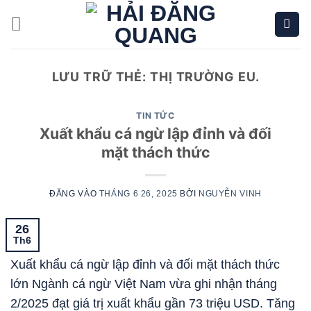
Bỏ
qua
nội
dung
LƯU TRỮ THẺ:
THỊ TRƯỜNG EU.
TIN TỨC
Xuất khẩu cá ngừ lập đỉnh và đối
mặt thách thức
ĐĂNG VÀO
THÁNG 6 26, 2025
BỞI
NGUYỄN VINH
26
Th6
Xuất khẩu cá ngừ lập đỉnh và đối mặt thách thức
lớn Ngành cá ngừ Việt Nam vừa ghi nhận tháng
2/2025 đạt giá trị xuất khẩu gần 73 triệu USD. Tăng