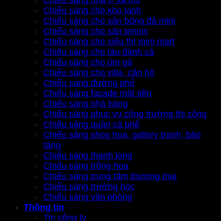
Chiếu sáng nhà ở xã hội
Chiếu sáng cho kho lạnh
Chiếu sáng cho sân bóng đá mini
Chiếu sáng cho sân tennis
Chiếu sáng cho siêu thị mini mart
Chiếu sáng cho tàu đánh cá
Chiếu sáng cho úm gà
Chiếu sáng cho villa, căn hộ
Chiếu sáng đường phố
Chiếu sáng facade mặt tiền
Chiếu sáng nhà hàng
Chiếu sáng phục vụ công trường thi công
Chiếu sáng quán cà phê
Chiếu sáng shop hoa, gallery tranh, bảo
tàng
Chiếu sáng thanh long
Chiếu sáng trồng hoa
Chiếu sáng trung tâm thương mại
Chiếu sáng trường học
Chiếu sáng văn phòng
Thông tin
Tin công ty