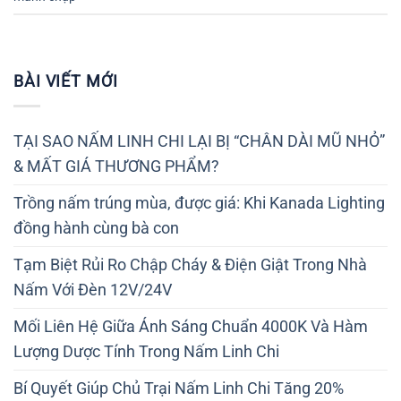
BÀI VIẾT MỚI
TẠI SAO NẤM LINH CHI LẠI BỊ “CHÂN DÀI MŨ NHỎ”
& MẤT GIÁ THƯƠNG PHẨM?
Trồng nấm trúng mùa, được giá: Khi Kanada Lighting
đồng hành cùng bà con
Tạm Biệt Rủi Ro Chập Cháy & Điện Giật Trong Nhà
Nấm Với Đèn 12V/24V
Mối Liên Hệ Giữa Ánh Sáng Chuẩn 4000K Và Hàm
Lượng Dược Tính Trong Nấm Linh Chi
Bí Quyết Giúp Chủ Trại Nấm Linh Chi Tăng 20%