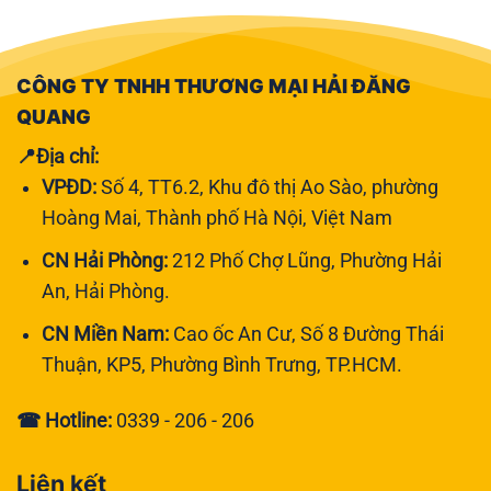
CÔNG TY TNHH THƯƠNG MẠI HẢI ĐĂNG
QUANG
📍Địa chỉ:
VPĐD:
Số 4, TT6.2, Khu đô thị Ao Sào, phường
Hoàng Mai, Thành phố Hà Nội, Việt Nam
CN Hải Phòng:
212 Phố Chợ Lũng, Phường Hải
An, Hải Phòng.
CN Miền Nam:
Cao ốc An Cư, Số 8 Đường Thái
Thuận, KP5, Phường Bình Trưng, TP.HCM.
☎ Hotline:
0339 - 206 - 206
Liên kết