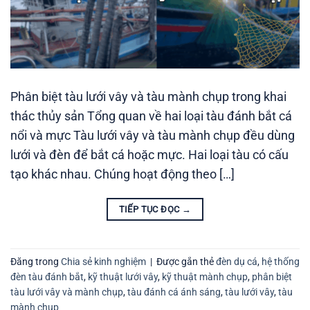
Phân biệt tàu lưới vây và tàu mành chụp trong khai
thác thủy sản Tổng quan về hai loại tàu đánh bắt cá
nổi và mực Tàu lưới vây và tàu mành chụp đều dùng
lưới và đèn để bắt cá hoặc mực. Hai loại tàu có cấu
tạo khác nhau. Chúng hoạt động theo […]
TIẾP TỤC ĐỌC
→
Đăng trong
Chia sẻ kinh nghiệm
|
Được gắn thẻ
đèn dụ cá
,
hệ thống
đèn tàu đánh bắt
,
kỹ thuật lưới vây
,
kỹ thuật mành chụp
,
phân biệt
tàu lưới vây và mành chụp
,
tàu đánh cá ánh sáng
,
tàu lưới vây
,
tàu
mành chụp