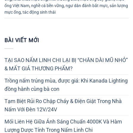
ống Việt Nam
,
nghề cá bền vững
,
ngư dân đánh bắt mực
,
sản lượng
mực ống
,
tác động sinh thái
BÀI VIẾT MỚI
TẠI SAO NẤM LINH CHI LẠI BỊ “CHÂN DÀI MŨ NHỎ”
& MẤT GIÁ THƯƠNG PHẨM?
Trồng nấm trúng mùa, được giá: Khi Kanada Lighting
đồng hành cùng bà con
Tạm Biệt Rủi Ro Chập Cháy & Điện Giật Trong Nhà
Nấm Với Đèn 12V/24V
Mối Liên Hệ Giữa Ánh Sáng Chuẩn 4000K Và Hàm
Lượng Dược Tính Trong Nấm Linh Chi