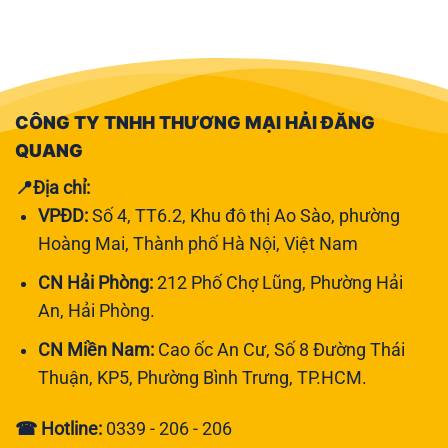
CÔNG TY TNHH THƯƠNG MẠI HẢI ĐĂNG
QUANG
📍Địa chỉ:
VPĐD:
Số 4, TT6.2, Khu đô thị Ao Sào, phường
Hoàng Mai, Thành phố Hà Nội, Việt Nam
CN Hải Phòng:
212 Phố Chợ Lũng, Phường Hải
An, Hải Phòng.
CN Miền Nam:
Cao ốc An Cư, Số 8 Đường Thái
Thuận, KP5, Phường Bình Trưng, TP.HCM.
☎ Hotline:
0339 - 206 - 206