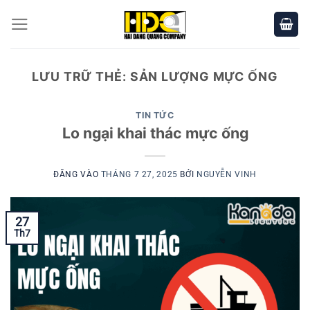
Bỏ
qua
nội
dung
LƯU TRỮ THẺ:
SẢN LƯỢNG MỰC ỐNG
TIN TỨC
Lo ngại khai thác mực ống
ĐĂNG VÀO
THÁNG 7 27, 2025
BỞI
NGUYỄN VINH
27
Th7