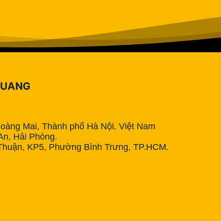
QUANG
Hoàng Mai, Thành phố Hà Nội, Việt Nam
n, Hải Phòng.
Thuận, KP5, Phường Bình Trưng, TP.HCM.