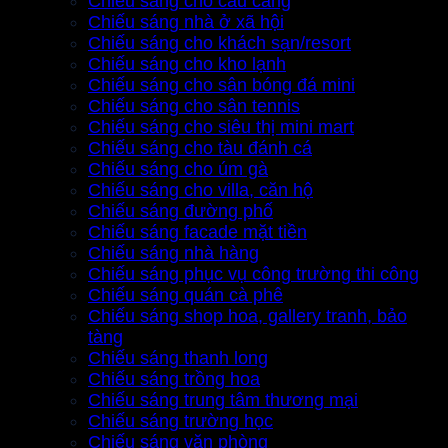
Chiếu sáng cho cầu cảng
Chiếu sáng nhà ở xã hội
Chiếu sáng cho khách sạn/resort
Chiếu sáng cho kho lạnh
Chiếu sáng cho sân bóng đá mini
Chiếu sáng cho sân tennis
Chiếu sáng cho siêu thị mini mart
Chiếu sáng cho tàu đánh cá
Chiếu sáng cho úm gà
Chiếu sáng cho villa, căn hộ
Chiếu sáng đường phố
Chiếu sáng facade mặt tiền
Chiếu sáng nhà hàng
Chiếu sáng phục vụ công trường thi công
Chiếu sáng quán cà phê
Chiếu sáng shop hoa, gallery tranh, bảo
tàng
Chiếu sáng thanh long
Chiếu sáng trồng hoa
Chiếu sáng trung tâm thương mại
Chiếu sáng trường học
Chiếu sáng văn phòng