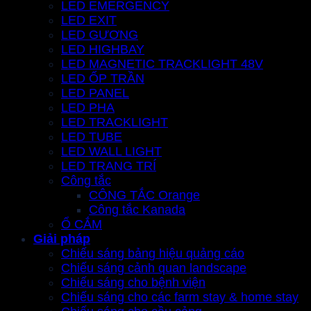
LED EMERGENCY
LED EXIT
LED GƯƠNG
LED HIGHBAY
LED MAGNETIC TRACKLIGHT 48V
LED ỐP TRẦN
LED PANEL
LED PHA
LED TRACKLIGHT
LED TUBE
LED WALL LIGHT
LED TRANG TRÍ
Công tắc
CÔNG TẮC Orange
Công tắc Kanada
Ổ CẮM
Giải pháp
Chiếu sáng bảng hiệu quảng cáo
Chiếu sáng cảnh quan landscape
Chiếu sáng cho bệnh viện
Chiếu sáng cho các farm stay & home stay