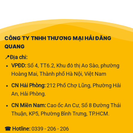
CÔNG TY TNHH THƯƠNG MẠI HẢI ĐĂNG
QUANG
📍Địa chỉ:
VPĐD:
Số 4, TT6.2, Khu đô thị Ao Sào, phường
Hoàng Mai, Thành phố Hà Nội, Việt Nam
CN Hải Phòng:
212 Phố Chợ Lũng, Phường Hải
An, Hải Phòng.
CN Miền Nam:
Cao ốc An Cư, Số 8 Đường Thái
Thuận, KP5, Phường Bình Trưng, TP.HCM.
☎ Hotline:
0339 - 206 - 206