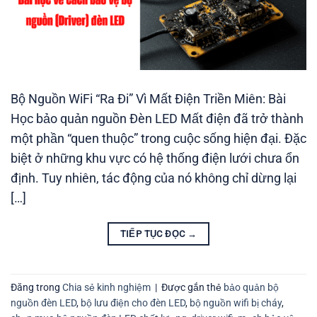
Bộ Nguồn WiFi “Ra Đi” Vì Mất Điện Triền Miên: Bài
Học bảo quản nguồn Đèn LED Mất điện đã trở thành
một phần “quen thuộc” trong cuộc sống hiện đại. Đặc
biệt ở những khu vực có hệ thống điện lưới chưa ổn
định. Tuy nhiên, tác động của nó không chỉ dừng lại
[…]
TIẾP TỤC ĐỌC
→
Đăng trong
Chia sẻ kinh nghiệm
|
Được gắn thẻ
bảo quản bộ
nguồn đèn LED
,
bộ lưu điện cho đèn LED
,
bộ nguồn wifi bị cháy
,