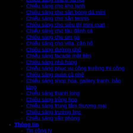
Chiếu sáng cho kho lạnh
Chiếu sáng cho sân bóng đá mini
Chiếu sáng cho sân tennis
Chiếu sáng cho siêu thị mini mart
Chiếu sáng cho tàu đánh cá
Chiếu sáng cho úm gà
Chiếu sáng cho villa, căn hộ
Chiếu sáng đường phố
Chiếu sáng facade mặt tiền
Chiếu sáng nhà hàng
Chiếu sáng phục vụ công trường thi công
Chiếu sáng quán cà phê
Chiếu sáng shop hoa, gallery tranh, bảo
tàng
Chiếu sáng thanh long
Chiếu sáng trồng hoa
Chiếu sáng trung tâm thương mại
Chiếu sáng trường học
Chiếu sáng văn phòng
Thông tin
Tin công ty