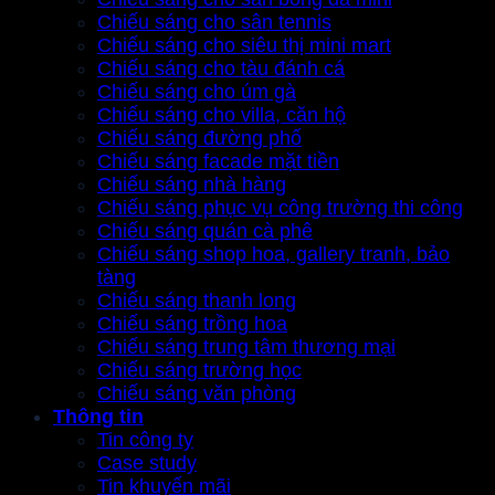
Chiếu sáng cho sân tennis
Chiếu sáng cho siêu thị mini mart
Chiếu sáng cho tàu đánh cá
Chiếu sáng cho úm gà
Chiếu sáng cho villa, căn hộ
Chiếu sáng đường phố
Chiếu sáng facade mặt tiền
Chiếu sáng nhà hàng
Chiếu sáng phục vụ công trường thi công
Chiếu sáng quán cà phê
Chiếu sáng shop hoa, gallery tranh, bảo
tàng
Chiếu sáng thanh long
Chiếu sáng trồng hoa
Chiếu sáng trung tâm thương mại
Chiếu sáng trường học
Chiếu sáng văn phòng
Thông tin
Tin công ty
Case study
Tin khuyến mãi