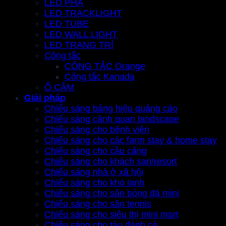
LED PHA
LED TRACKLIGHT
LED TUBE
LED WALL LIGHT
LED TRANG TRÍ
Công tắc
CÔNG TẮC Orange
Công tắc Kanada
Ổ CẮM
Giải pháp
Chiếu sáng bảng hiệu quảng cáo
Chiếu sáng cảnh quan landscape
Chiếu sáng cho bệnh viện
Chiếu sáng cho các farm stay & home stay
Chiếu sáng cho cầu cảng
Chiếu sáng cho khách sạn/resort
Chiếu sáng nhà ở xã hội
Chiếu sáng cho kho lạnh
Chiếu sáng cho sân bóng đá mini
Chiếu sáng cho sân tennis
Chiếu sáng cho siêu thị mini mart
Chiếu sáng cho tàu đánh cá