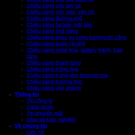
Chiếu sáng cho úm gà
Chiếu sáng cho villa, căn hộ
Chiếu sáng đường phố
Chiếu sáng facade mặt tiền
Chiếu sáng nhà hàng
Chiếu sáng phục vụ công trường thi công
Chiếu sáng quán cà phê
Chiếu sáng shop hoa, gallery tranh, bảo
tàng
Chiếu sáng thanh long
Chiếu sáng trồng hoa
Chiếu sáng trung tâm thương mại
Chiếu sáng trường học
Chiếu sáng văn phòng
Thông tin
Tin công ty
Case study
Tin khuyến mãi
Chia sẻ kinh nghiệm
Về chúng tôi
Liên hệ