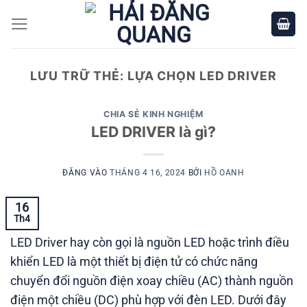
Bỏ
qua
nội
dung
LƯU TRỮ THẺ:
LỰA CHỌN LED DRIVER
CHIA SẺ KINH NGHIỆM
LED DRIVER là gì?
ĐĂNG VÀO
THÁNG 4 16, 2024
BỞI
HỒ OANH
16
Th4
LED Driver hay còn gọi là nguồn LED hoặc trình điều
khiển LED là một thiết bị điện tử có chức năng
chuyển đổi nguồn điện xoay chiều (AC) thành nguồn
điện một chiều (DC) phù hợp với đèn LED. Dưới đây