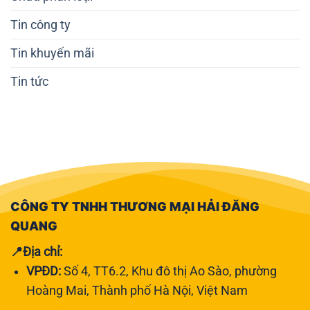
Tin công ty
Tin khuyến mãi
Tin tức
CÔNG TY TNHH THƯƠNG MẠI HẢI ĐĂNG
QUANG
📍Địa chỉ:
VPĐD:
Số 4, TT6.2, Khu đô thị Ao Sào, phường
Hoàng Mai, Thành phố Hà Nội, Việt Nam