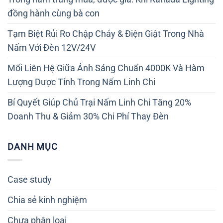
đồng hành cùng bà con
Tạm Biệt Rủi Ro Chập Cháy & Điện Giật Trong Nhà
Nấm Với Đèn 12V/24V
Mối Liên Hệ Giữa Ánh Sáng Chuẩn 4000K Và Hàm
Lượng Dược Tính Trong Nấm Linh Chi
Bí Quyết Giúp Chủ Trại Nấm Linh Chi Tăng 20%
Doanh Thu & Giảm 30% Chi Phí Thay Đèn
DANH MỤC
Case study
Chia sẻ kinh nghiệm
Chưa phân loại