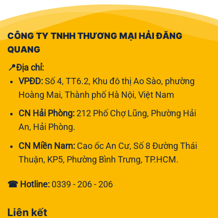
CÔNG TY TNHH THƯƠNG MẠI HẢI ĐĂNG
QUANG
📍Địa chỉ:
VPĐD:
Số 4, TT6.2, Khu đô thị Ao Sào, phường
Hoàng Mai, Thành phố Hà Nội, Việt Nam
CN Hải Phòng:
212 Phố Chợ Lũng, Phường Hải
An, Hải Phòng.
CN Miền Nam:
Cao ốc An Cư, Số 8 Đường Thái
Thuận, KP5, Phường Bình Trưng, TP.HCM.
☎ Hotline:
0339 - 206 - 206
Liên kết