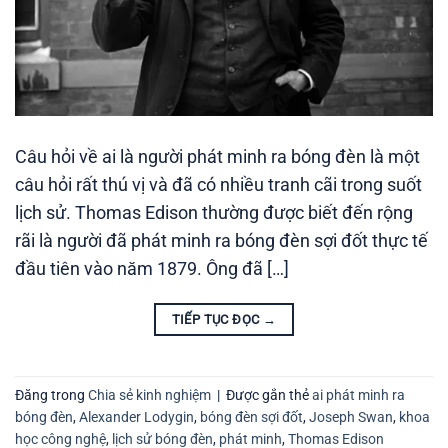
Câu hỏi về ai là người phát minh ra bóng đèn là một
câu hỏi rất thú vị và đã có nhiều tranh cãi trong suốt
lịch sử. Thomas Edison thường được biết đến rộng
rãi là người đã phát minh ra bóng đèn sợi đốt thực tế
đầu tiên vào năm 1879. Ông đã […]
TIẾP TỤC ĐỌC
→
Đăng trong
Chia sẻ kinh nghiệm
|
Được gắn thẻ
ai phát minh ra
bóng đèn
,
Alexander Lodygin
,
bóng đèn sợi đốt
,
Joseph Swan
,
khoa
học công nghệ
,
lịch sử bóng đèn
,
phát minh
,
Thomas Edison