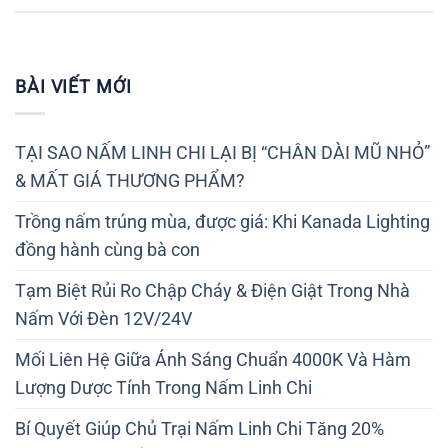
BÀI VIẾT MỚI
TẠI SAO NẤM LINH CHI LẠI BỊ “CHÂN DÀI MŨ NHỎ”
& MẤT GIÁ THƯƠNG PHẨM?
Trồng nấm trúng mùa, được giá: Khi Kanada Lighting
đồng hành cùng bà con
Tạm Biệt Rủi Ro Chập Cháy & Điện Giật Trong Nhà
Nấm Với Đèn 12V/24V
Mối Liên Hệ Giữa Ánh Sáng Chuẩn 4000K Và Hàm
Lượng Dược Tính Trong Nấm Linh Chi
Bí Quyết Giúp Chủ Trại Nấm Linh Chi Tăng 20%