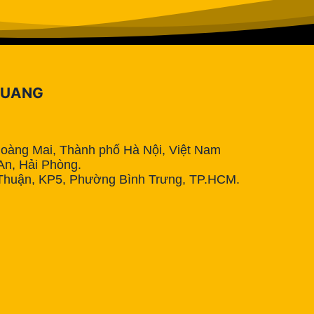
QUANG
Hoàng Mai, Thành phố Hà Nội, Việt Nam
n, Hải Phòng.
Thuận, KP5, Phường Bình Trưng, TP.HCM.