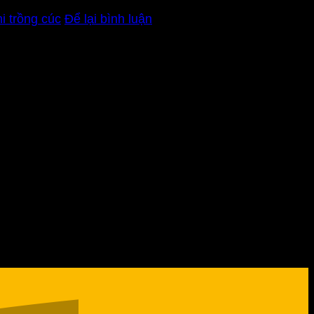
ni trồng cúc
Để lại bình luận