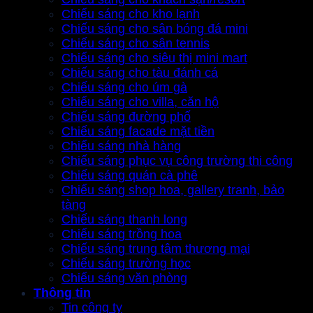
Chiếu sáng cho kho lạnh
Chiếu sáng cho sân bóng đá mini
Chiếu sáng cho sân tennis
Chiếu sáng cho siêu thị mini mart
Chiếu sáng cho tàu đánh cá
Chiếu sáng cho úm gà
Chiếu sáng cho villa, căn hộ
Chiếu sáng đường phố
Chiếu sáng facade mặt tiền
Chiếu sáng nhà hàng
Chiếu sáng phục vụ công trường thi công
Chiếu sáng quán cà phê
Chiếu sáng shop hoa, gallery tranh, bảo
tàng
Chiếu sáng thanh long
Chiếu sáng trồng hoa
Chiếu sáng trung tâm thương mại
Chiếu sáng trường học
Chiếu sáng văn phòng
Thông tin
Tin công ty