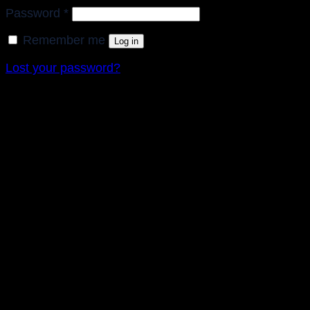
Required
Password
*
Remember me
Log in
Lost your password?