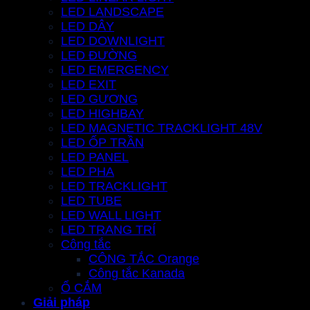
LED LANDSCAPE
LED DÂY
LED DOWNLIGHT
LED ĐƯỜNG
LED EMERGENCY
LED EXIT
LED GƯƠNG
LED HIGHBAY
LED MAGNETIC TRACKLIGHT 48V
LED ỐP TRẦN
LED PANEL
LED PHA
LED TRACKLIGHT
LED TUBE
LED WALL LIGHT
LED TRANG TRÍ
Công tắc
CÔNG TẮC Orange
Công tắc Kanada
Ổ CẮM
Giải pháp