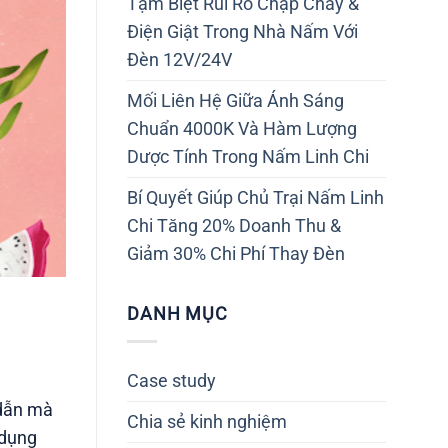
Tạm Biệt Rủi Ro Chập Cháy &
Điện Giật Trong Nhà Nấm Với
Đèn 12V/24V
Mối Liên Hệ Giữa Ánh Sáng
Chuẩn 4000K Và Hàm Lượng
Dược Tính Trong Nấm Linh Chi
Bí Quyết Giúp Chủ Trại Nấm Linh
Chi Tăng 20% Doanh Thu &
Giảm 30% Chi Phí Thay Đèn
DANH MỤC
Case study
 dẫn mà
Chia sẻ kinh nghiệm
 dụng