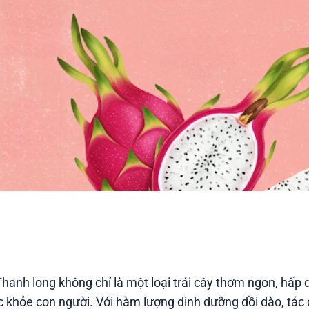
Thanh long không chỉ là một loại trái cây thơm ngon, hấp
 sức khỏe con người. Với hàm lượng dinh dưỡng dồi dào, tác