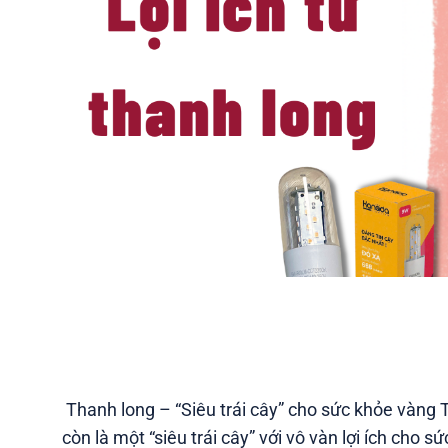
Thanh long – “Siêu trái cây” cho sức khỏe vàng 
còn là một “siêu trái cây” với vô vàn lợi ích cho