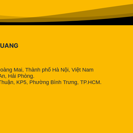
QUANG
Hoàng Mai, Thành phố Hà Nội, Việt Nam
n, Hải Phòng.
Thuận, KP5, Phường Bình Trưng, TP.HCM.