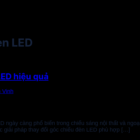
èn LED
LED hiệu quả
 Vinh
 ngày càng phổ biến trong chiếu sáng nội thất và ngoại 
c giải pháp thay đổi góc chiếu đèn LED phù hợp […]