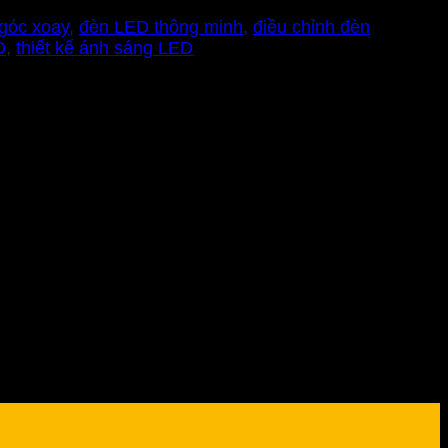
góc xoay
,
đèn LED thông minh
,
điều chỉnh đèn
D
,
thiết kế ánh sáng LED