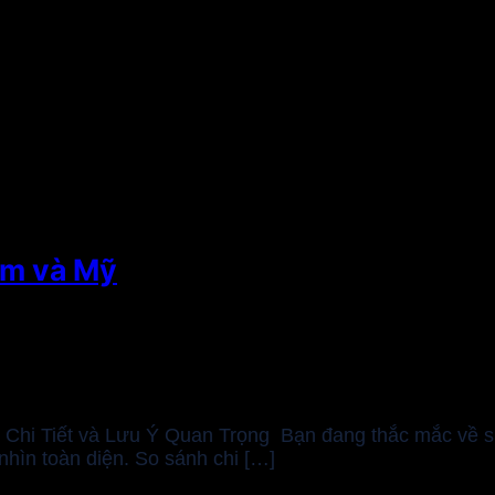
am và Mỹ
Chi Tiết và Lưu Ý Quan Trọng Bạn đang thắc mắc về sự 
hìn toàn diện. So sánh chi […]