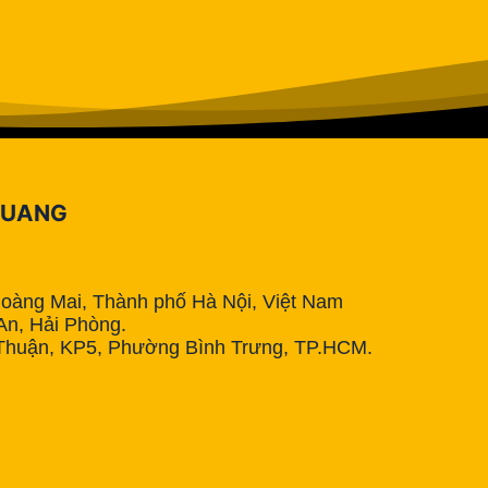
QUANG
Hoàng Mai, Thành phố Hà Nội, Việt Nam
n, Hải Phòng.
Thuận, KP5, Phường Bình Trưng, TP.HCM.