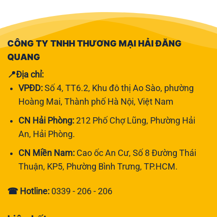
CÔNG TY TNHH THƯƠNG MẠI HẢI ĐĂNG
QUANG
📍Địa chỉ:
VPĐD:
Số 4, TT6.2, Khu đô thị Ao Sào, phường
Hoàng Mai, Thành phố Hà Nội, Việt Nam
CN Hải Phòng:
212 Phố Chợ Lũng, Phường Hải
An, Hải Phòng.
CN Miền Nam:
Cao ốc An Cư, Số 8 Đường Thái
Thuận, KP5, Phường Bình Trưng, TP.HCM.
☎ Hotline:
0339 - 206 - 206