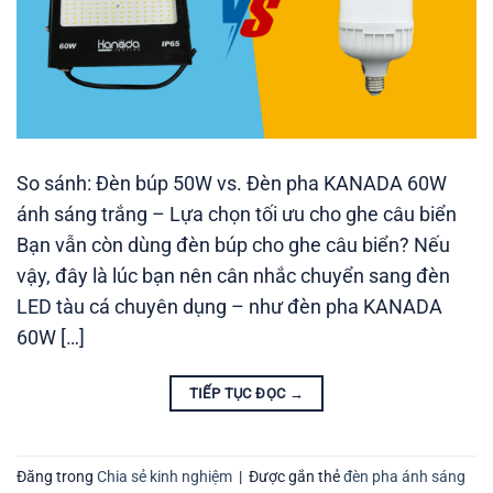
So sánh: Đèn búp 50W vs. Đèn pha KANADA 60W
ánh sáng trắng – Lựa chọn tối ưu cho ghe câu biển
Bạn vẫn còn dùng đèn búp cho ghe câu biển? Nếu
vậy, đây là lúc bạn nên cân nhắc chuyển sang đèn
LED tàu cá chuyên dụng – như đèn pha KANADA
60W […]
TIẾP TỤC ĐỌC
→
Đăng trong
Chia sẻ kinh nghiệm
|
Được gắn thẻ
đèn pha ánh sáng