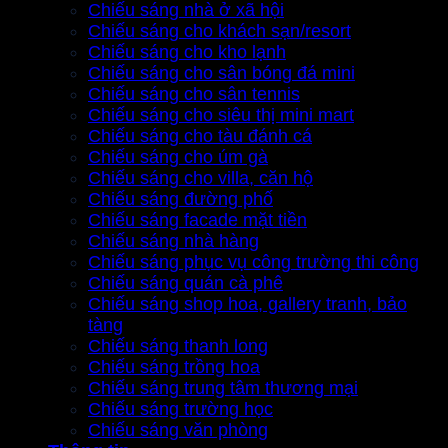
Chiếu sáng nhà ở xã hội
Chiếu sáng cho khách sạn/resort
Chiếu sáng cho kho lạnh
Chiếu sáng cho sân bóng đá mini
Chiếu sáng cho sân tennis
Chiếu sáng cho siêu thị mini mart
Chiếu sáng cho tàu đánh cá
Chiếu sáng cho úm gà
Chiếu sáng cho villa, căn hộ
Chiếu sáng đường phố
Chiếu sáng facade mặt tiền
Chiếu sáng nhà hàng
Chiếu sáng phục vụ công trường thi công
Chiếu sáng quán cà phê
Chiếu sáng shop hoa, gallery tranh, bảo
tàng
Chiếu sáng thanh long
Chiếu sáng trồng hoa
Chiếu sáng trung tâm thương mại
Chiếu sáng trường học
Chiếu sáng văn phòng