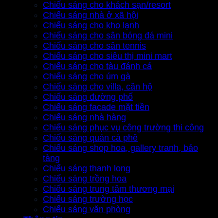
Chiếu sáng cho khách sạn/resort
Chiếu sáng nhà ở xã hội
Chiếu sáng cho kho lạnh
Chiếu sáng cho sân bóng đá mini
Chiếu sáng cho sân tennis
Chiếu sáng cho siêu thị mini mart
Chiếu sáng cho tàu đánh cá
Chiếu sáng cho úm gà
Chiếu sáng cho villa, căn hộ
Chiếu sáng đường phố
Chiếu sáng facade mặt tiền
Chiếu sáng nhà hàng
Chiếu sáng phục vụ công trường thi công
Chiếu sáng quán cà phê
Chiếu sáng shop hoa, gallery tranh, bảo
tàng
Chiếu sáng thanh long
Chiếu sáng trồng hoa
Chiếu sáng trung tâm thương mại
Chiếu sáng trường học
Chiếu sáng văn phòng