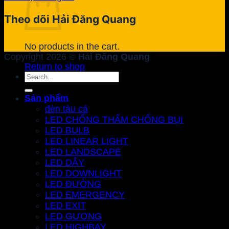
Theo dõi Hải Đăng Quang
No products in the cart.
Copyright 2026 ©
Hải Đăng Quang
Return to shop
Search
for:
Sản phẩm
đèn tàu cá
LED CHỐNG THẤM CHỐNG BỤI
LED BULB
LED LINEAR LIGHT
LED LANDSCAPE
LED DÂY
LED DOWNLIGHT
LED ĐƯỜNG
LED EMERGENCY
LED EXIT
LED GƯƠNG
LED HIGHBAY