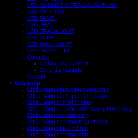
LED MAGNETIC TRACKLIGHT 48V
LED ỐP TRẦN
LED PANEL
LED PHA
LED TRACKLIGHT
LED TUBE
LED WALL LIGHT
LED TRANG TRÍ
Công tắc
CÔNG TẮC Orange
Công tắc Kanada
Ổ CẮM
Giải pháp
Chiếu sáng bảng hiệu quảng cáo
Chiếu sáng cảnh quan landscape
Chiếu sáng cho bệnh viện
Chiếu sáng cho các farm stay & home stay
Chiếu sáng cho cầu cảng
Chiếu sáng cho khách sạn/resort
Chiếu sáng nhà ở xã hội
Chiếu sáng cho kho lạnh