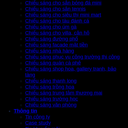
Chiếu sáng cho sân bóng đá mini
Chiếu sáng cho sân tennis
Chiếu sáng cho siêu thị mini mart
Chiếu sáng cho tàu đánh cá
Chiếu sáng cho úm gà
Chiếu sáng cho villa, căn hộ
Chiếu sáng đường phố
Chiếu sáng facade mặt tiền
Chiếu sáng nhà hàng
Chiếu sáng phục vụ công trường thi công
Chiếu sáng quán cà phê
Chiếu sáng shop hoa, gallery tranh, bảo
tàng
Chiếu sáng thanh long
Chiếu sáng trồng hoa
Chiếu sáng trung tâm thương mại
Chiếu sáng trường học
Chiếu sáng văn phòng
Thông tin
Tin công ty
Case study