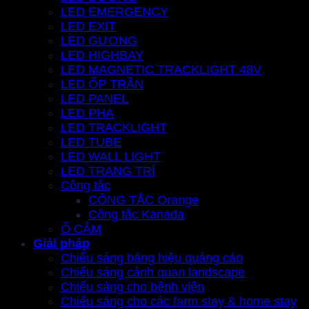
LED EMERGENCY
LED EXIT
LED GƯƠNG
LED HIGHBAY
LED MAGNETIC TRACKLIGHT 48V
LED ỐP TRẦN
LED PANEL
LED PHA
LED TRACKLIGHT
LED TUBE
LED WALL LIGHT
LED TRANG TRÍ
Công tắc
CÔNG TẮC Orange
Công tắc Kanada
Ổ CẮM
Giải pháp
Chiếu sáng bảng hiệu quảng cáo
Chiếu sáng cảnh quan landscape
Chiếu sáng cho bệnh viện
Chiếu sáng cho các farm stay & home stay