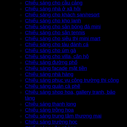
Chiếu sáng cho cầu cảng
Chiếu sáng nhà ở xã hội
Chiếu sáng cho khách sạn/resort
Chiếu sáng cho kho lạnh
Chiếu sáng cho sân bóng đá mini
Chiếu sáng cho sân tennis
Chiếu sáng cho siêu thị mini mart
Chiếu sáng cho tàu đánh cá
Chiếu sáng cho úm gà
Chiếu sáng cho villa, căn hộ
Chiếu sáng đường phố
Chiếu sáng facade mặt tiền
Chiếu sáng nhà hàng
Chiếu sáng phục vụ công trường thi công
Chiếu sáng quán cà phê
Chiếu sáng shop hoa, gallery tranh, bảo
tàng
Chiếu sáng thanh long
Chiếu sáng trồng hoa
Chiếu sáng trung tâm thương mại
Chiếu sáng trường học